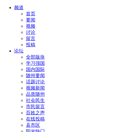
频道
首页
要闻
视频
讨论
留言
投稿
论坛
全部版块
学习强国
国内国际
随州要闻
话题讨论
视频新闻
品质随州
社会民生
市民留言
百姓之声
在线投稿
县市区
阳光快门