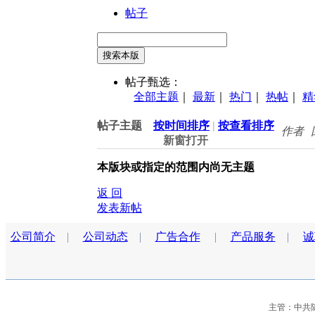
帖子
搜索本版
帖子甄选：
全部主题
｜
最新
｜
热门
｜
热帖
｜
精
帖子主题
按时间排序
|
按查看排序
作者
新窗打开
本版块或指定的范围内尚无主题
返 回
发表新帖
公司简介
|
公司动态
|
广告合作
|
产品服务
|
诚
主管：中共