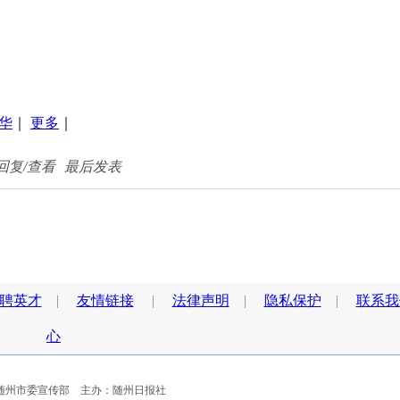
华
｜
更多
｜
回复/查看
最后发表
聘英才
|
友情链接
|
法律声明
|
隐私保护
|
联系我
心
随州市委宣传部 主办：随州日报社