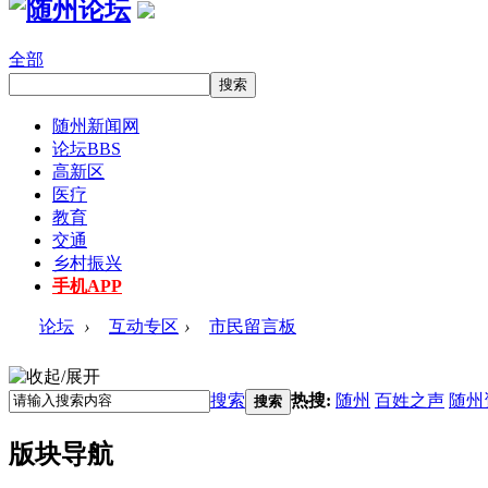
全部
随州新闻网
论坛
BBS
高新区
医疗
教育
交通
乡村振兴
手机APP
论坛
›
互动专区
›
市民留言板
搜索
热搜:
随州
百姓之声
随州
搜索
版块导航