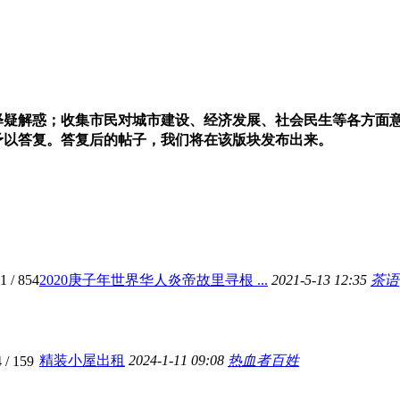
+收藏版块
释疑解惑；收集市民对城市建设、经济发展、社会民生等各方面
予以答复。答复后的帖子，我们将在该版块发布出来。
11
/ 854
2020庚子年世界华人炎帝故里寻根 ...
2021-5-13 12:35
茶语
精装小屋出租
2024-1-11 09:08
热血者百姓
4
/ 159