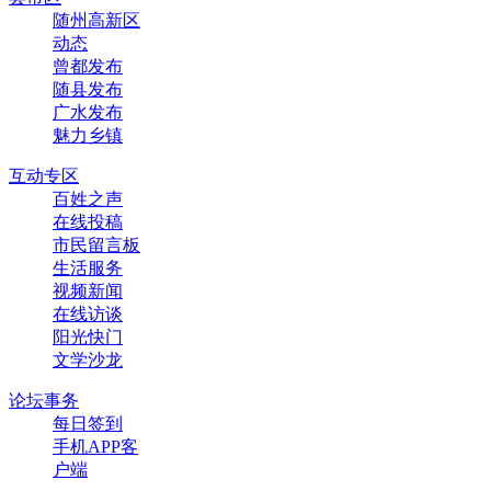
随州高新区
动态
曾都发布
随县发布
广水发布
魅力乡镇
互动专区
百姓之声
在线投稿
市民留言板
生活服务
视频新闻
在线访谈
阳光快门
文学沙龙
论坛事务
每日签到
手机APP客
户端