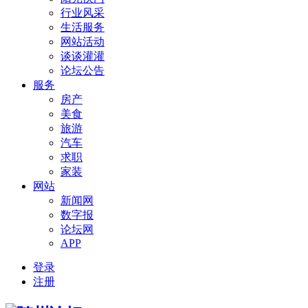
行业风采
生活服务
网站活动
谈谈灌灌
论坛公告
服务
房产
美食
旅游
汽车
求职
家装
网站
新闻网
数字报
论坛网
APP
登录
注册