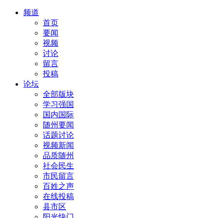
频道
首页
要闻
视频
讨论
留言
投稿
论坛
全部版块
学习强国
国内国际
随州要闻
话题讨论
视频新闻
品质随州
社会民生
市民留言
百姓之声
在线投稿
县市区
阳光快门