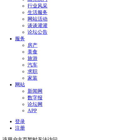
行业风采
生活服务
网站活动
谈谈灌灌
论坛公告
服务
房产
美食
旅游
汽车
求职
家装
网站
新闻网
数字报
论坛网
APP
登录
注册
该用户主页暂时无法访问