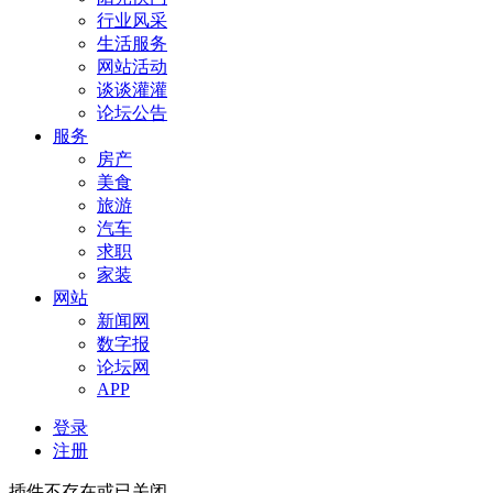
行业风采
生活服务
网站活动
谈谈灌灌
论坛公告
服务
房产
美食
旅游
汽车
求职
家装
网站
新闻网
数字报
论坛网
APP
登录
注册
插件不存在或已关闭