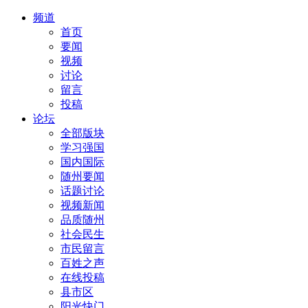
频道
首页
要闻
视频
讨论
留言
投稿
论坛
全部版块
学习强国
国内国际
随州要闻
话题讨论
视频新闻
品质随州
社会民生
市民留言
百姓之声
在线投稿
县市区
阳光快门