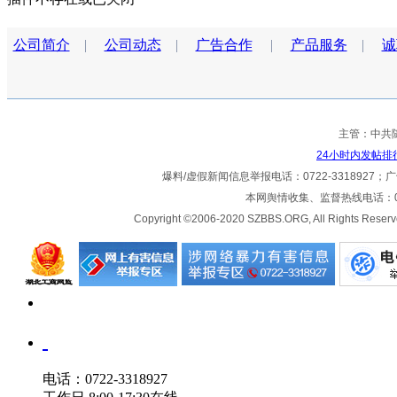
公司简介
|
公司动态
|
广告合作
|
产品服务
|
诚
主管：中共
24小时内发帖排
爆料/虚假新闻信息举报电话：0722-3318927；广告热
本网舆情收集、监督热线电话：072
Copyright ©2006-2020 SZBBS.ORG, All Ri
电话：0722-3318927