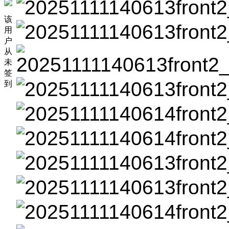
该
用
户
从
未
签
到