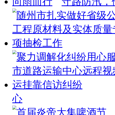
守路防汛，
心