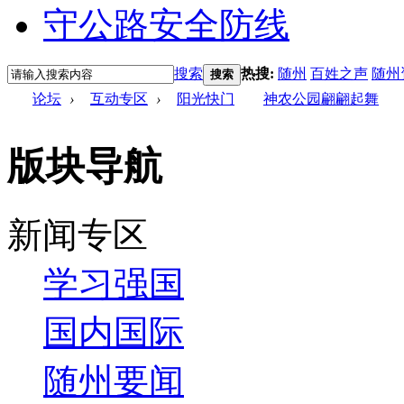
搜索
热搜:
随州
百姓之声
随州
搜索
论坛
›
互动专区
›
阳光快门
神农公园翩翩起舞
版块导航
新闻专区
学习强国
国内国际
随州要闻