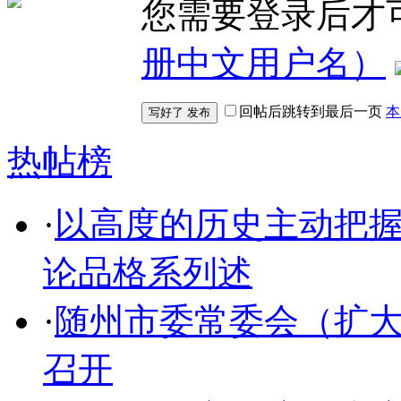
您需要登录后才
册中文用户名）
回帖后跳转到最后一页
本
热帖榜
·
以高度的历史主动把
论品格系列述
·
随州市委常委会（扩
召开