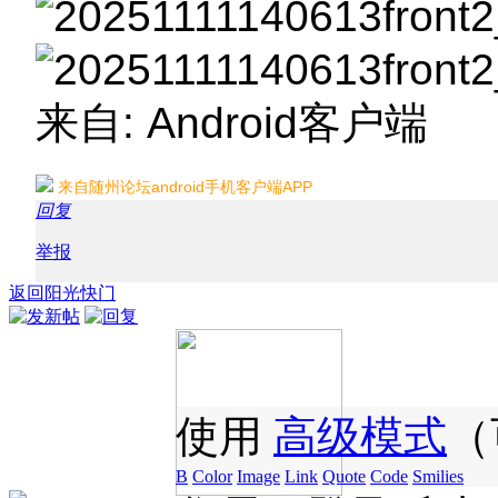
来自: Android客户端
来自随州论坛android手机客户端APP
回复
举报
返回阳光快门
使用
高级模式
（
B
Color
Image
Link
Quote
Code
Smilies