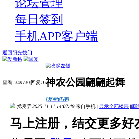
论坛管理
每日签到
手机APP客户端
返回阳光快门
神农公园翩翩起舞
查看:
349730
|
回复:
0
[复制链接]
发表于 2025-11-11 14:07:49
来自手机
|
显示全部楼层
|
阅
马上注册，结交更多好