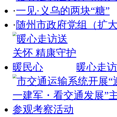
·
一见·义乌的两块“糖”
·
随州市政府党组（扩
暖心走访