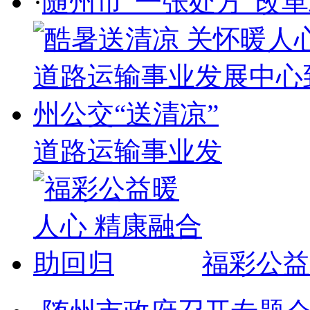
·
随州市“一张处方”改
道路运输事业发
福彩公益