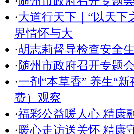
·
随州市政府召开专题
·
大道行天下｜“以天下
界情怀与大
·
胡志莉督导检查安全
·
随州市政府召开专题
·
一剂“本草香” 养生“
费）观察
·
福彩公益暖人心 精康
·
暖心走访送关怀 精康