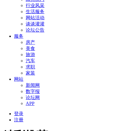
行业风采
生活服务
网站活动
谈谈灌灌
论坛公告
服务
房产
美食
旅游
汽车
求职
家装
网站
新闻网
数字报
论坛网
APP
登录
注册