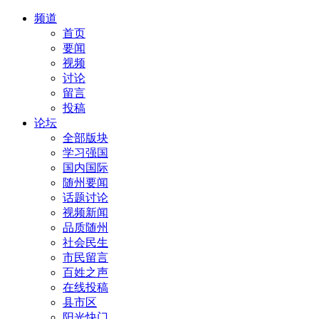
频道
首页
要闻
视频
讨论
留言
投稿
论坛
全部版块
学习强国
国内国际
随州要闻
话题讨论
视频新闻
品质随州
社会民生
市民留言
百姓之声
在线投稿
县市区
阳光快门