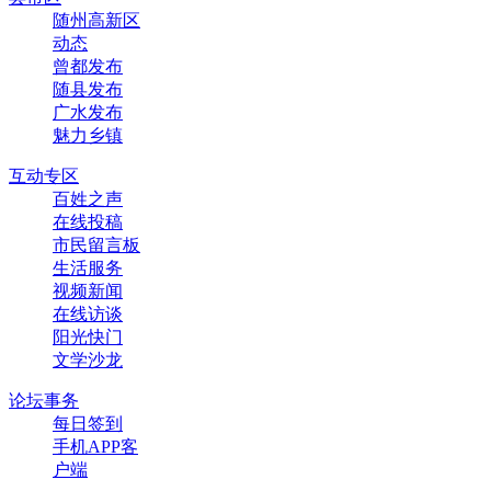
随州高新区
动态
曾都发布
随县发布
广水发布
魅力乡镇
互动专区
百姓之声
在线投稿
市民留言板
生活服务
视频新闻
在线访谈
阳光快门
文学沙龙
论坛事务
每日签到
手机APP客
户端