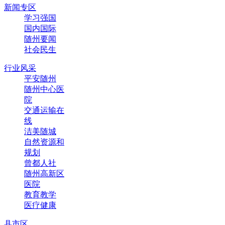
新闻专区
学习强国
国内国际
随州要闻
社会民生
行业风采
平安随州
随州中心医
院
交通运输在
线
洁美随城
自然资源和
规划
曾都人社
随州高新区
医院
教育教学
医疗健康
县市区