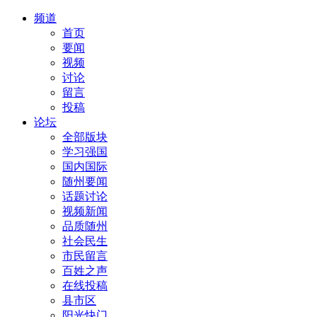
频道
首页
要闻
视频
讨论
留言
投稿
论坛
全部版块
学习强国
国内国际
随州要闻
话题讨论
视频新闻
品质随州
社会民生
市民留言
百姓之声
在线投稿
县市区
阳光快门