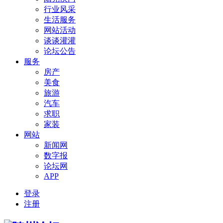
行业风采
生活服务
网站活动
谈谈灌灌
论坛公告
服务
房产
美食
旅游
汽车
求职
家装
网站
新闻网
数字报
论坛网
APP
登录
注册