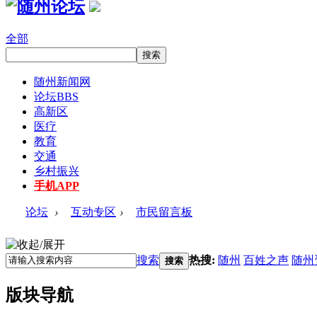
全部
随州新闻网
论坛
BBS
高新区
医疗
教育
交通
乡村振兴
手机APP
论坛
›
互动专区
›
市民留言板
搜索
热搜:
随州
百姓之声
随州
搜索
版块导航