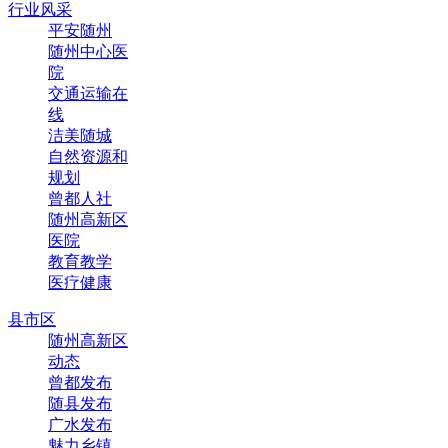
行业风采
平安随州
随州中心医
院
交通运输在
线
洁美随城
自然资源和
规划
曾都人社
随州高新区
医院
教育教学
医疗健康
县市区
随州高新区
动态
曾都发布
随县发布
广水发布
魅力乡镇