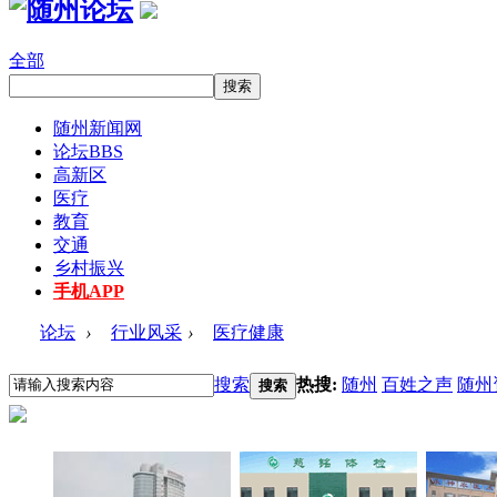
全部
随州新闻网
论坛
BBS
高新区
医疗
教育
交通
乡村振兴
手机APP
论坛
›
行业风采
›
医疗健康
搜索
热搜:
随州
百姓之声
随州
搜索