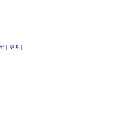
华
｜
更多
｜