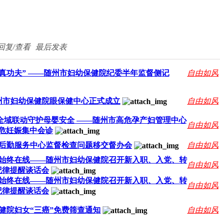
回复/查看
最后发表
出“真功夫” ——随州市妇幼保健院纪委半年监督侧记
自由如风
州市妇幼保健院眼保健中心正式成立
自由如风
 全域联动守护母婴安全 ——随州市高危孕产妇管理中心
自由如风
危妊娠集中会诊
后勤服务中心监督检查问题移交督办会
自由如风
纪律始终在线——随州市妇幼保健院召开新入职、入党、转
自由如风
纪律提醒谈话会
纪律始终在线——随州市妇幼保健院召开新入职、入党、转
自由如风
纪律提醒谈话会
健院妇女“三癌”免费筛查通知
自由如风