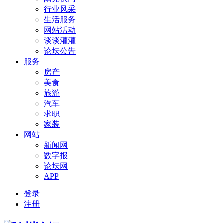
行业风采
生活服务
网站活动
谈谈灌灌
论坛公告
服务
房产
美食
旅游
汽车
求职
家装
网站
新闻网
数字报
论坛网
APP
登录
注册