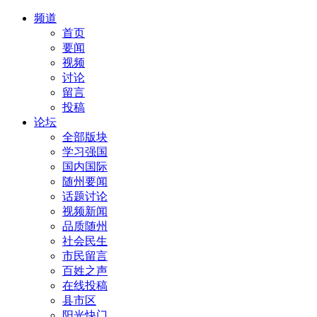
频道
首页
要闻
视频
讨论
留言
投稿
论坛
全部版块
学习强国
国内国际
随州要闻
话题讨论
视频新闻
品质随州
社会民生
市民留言
百姓之声
在线投稿
县市区
阳光快门