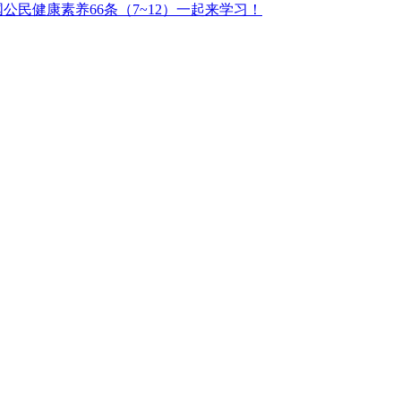
公民健康素养66条（7~12）一起来学习！