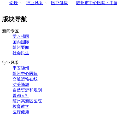
论坛
›
行业风采
›
医疗健康
随州市中心医院：中国
版块导航
新闻专区
学习强国
国内国际
随州要闻
社会民生
行业风采
平安随州
随州中心医院
交通运输在线
洁美随城
自然资源和规划
曾都人社
随州高新区医院
教育教学
医疗健康