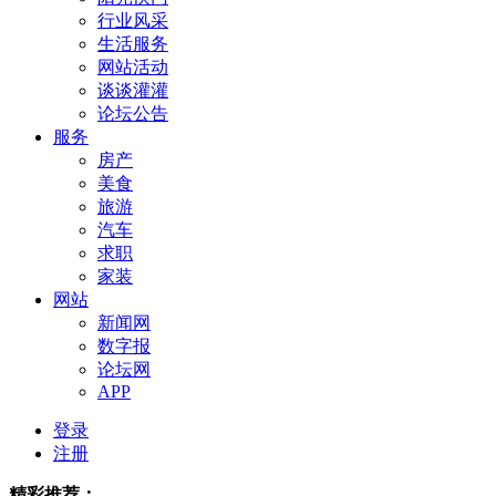
行业风采
生活服务
网站活动
谈谈灌灌
论坛公告
服务
房产
美食
旅游
汽车
求职
家装
网站
新闻网
数字报
论坛网
APP
登录
注册
精彩推荐：