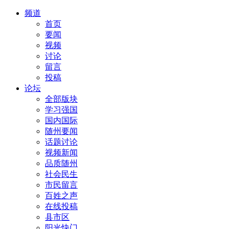
频道
首页
要闻
视频
讨论
留言
投稿
论坛
全部版块
学习强国
国内国际
随州要闻
话题讨论
视频新闻
品质随州
社会民生
市民留言
百姓之声
在线投稿
县市区
阳光快门