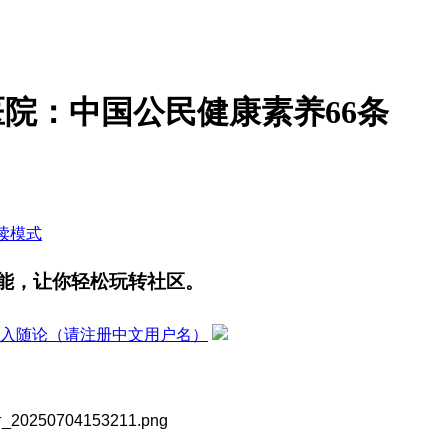
院：中国公民健康素养66条
读模式
能，让你轻松玩转社区。
入随论（请注册中文用户名）