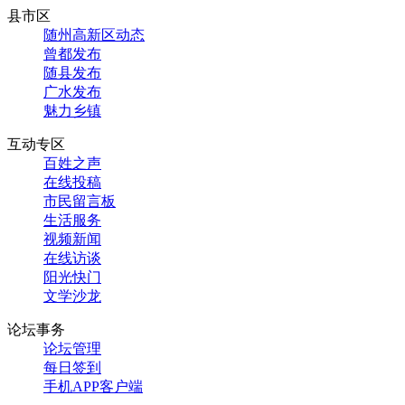
县市区
随州高新区动态
曾都发布
随县发布
广水发布
魅力乡镇
互动专区
百姓之声
在线投稿
市民留言板
生活服务
视频新闻
在线访谈
阳光快门
文学沙龙
论坛事务
论坛管理
每日签到
手机APP客户端