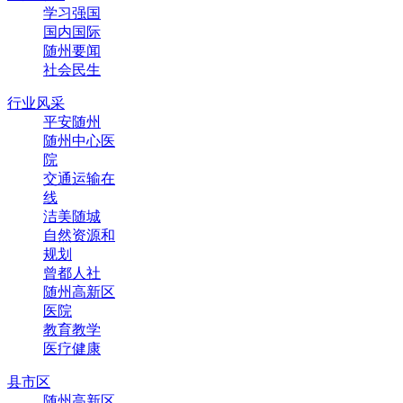
学习强国
国内国际
随州要闻
社会民生
行业风采
平安随州
随州中心医
院
交通运输在
线
洁美随城
自然资源和
规划
曾都人社
随州高新区
医院
教育教学
医疗健康
县市区
随州高新区