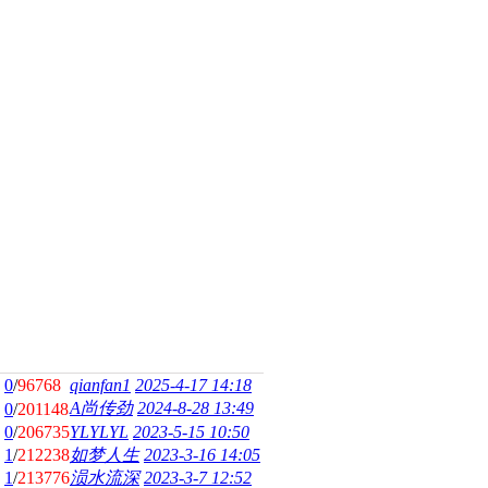
0
/
96768
qianfan1
2025-4-17 14:18
A尚传劲
2024-8-28 13:49
0
/
201148
0
/
206735
YLYLYL
2023-5-15 10:50
1
/
212238
如梦人生
2023-3-16 14:05
1
/
213776
涢水流深
2023-3-7 12:52