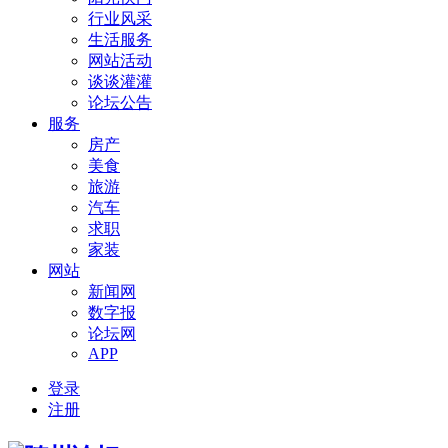
行业风采
生活服务
网站活动
谈谈灌灌
论坛公告
服务
房产
美食
旅游
汽车
求职
家装
网站
新闻网
数字报
论坛网
APP
登录
注册