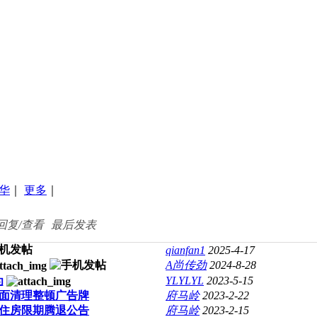
华
｜
更多
｜
回复/查看
最后发表
qianfan1
2025-4-17
A尚传劲
2024-8-28
为
YLYLYL
2023-5-15
面清理整顿广告牌
府马岭
2023-2-22
住房限期腾退公告
府马岭
2023-2-15