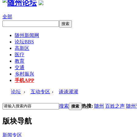
全部
随州新闻网
论坛
BBS
高新区
医疗
教育
交通
乡村振兴
手机APP
论坛
›
互动专区
›
谈谈灌灌
搜索
热搜:
随州
百姓之声
随州
搜索
版块导航
新闻专区