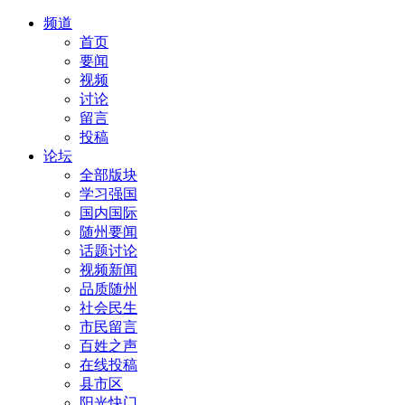
频道
首页
要闻
视频
讨论
留言
投稿
论坛
全部版块
学习强国
国内国际
随州要闻
话题讨论
视频新闻
品质随州
社会民生
市民留言
百姓之声
在线投稿
县市区
阳光快门