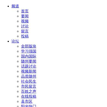
频道
首页
要闻
视频
讨论
留言
投稿
论坛
全部版块
学习强国
国内国际
随州要闻
话题讨论
视频新闻
品质随州
社会民生
市民留言
百姓之声
在线投稿
县市区
阳光快门