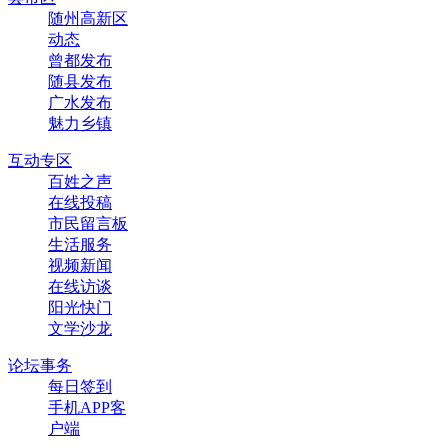
随州高新区
动态
曾都发布
随县发布
广水发布
魅力乡镇
互动专区
百姓之声
在线投稿
市民留言板
生活服务
视频新闻
在线访谈
阳光快门
文学沙龙
论坛事务
每日签到
手机APP客
户端