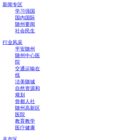
新闻专区
学习强国
国内国际
随州要闻
社会民生
行业风采
平安随州
随州中心医
院
交通运输在
线
洁美随城
自然资源和
规划
曾都人社
随州高新区
医院
教育教学
医疗健康
县市区