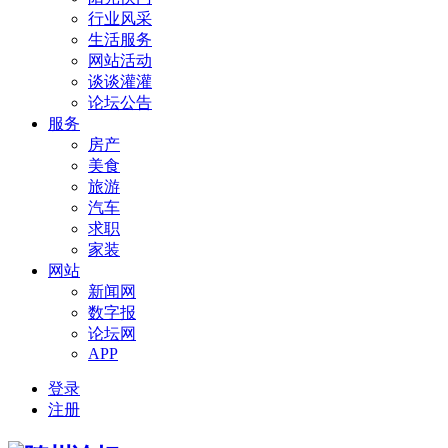
行业风采
生活服务
网站活动
谈谈灌灌
论坛公告
服务
房产
美食
旅游
汽车
求职
家装
网站
新闻网
数字报
论坛网
APP
登录
注册