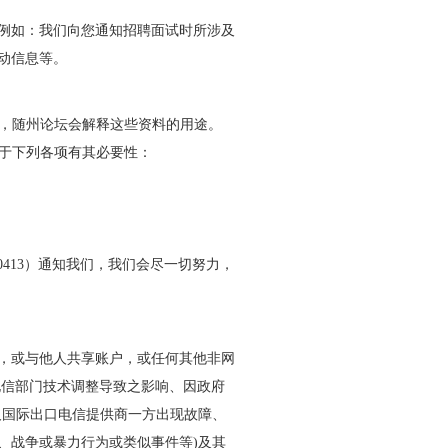
例如：我们向您通知招聘面试时所涉及
动信息等。
时，随州论坛会解释这些资料的用途。
对于下列各项有其必要性：
0413）通知我们，我们会尽一切努力，
，或与他人共享账户，或任何其他非网
电信部门技术调整导致之影响、因政府
及国际出口电信提供商一方出现故障、
、战争或暴力行为或类似事件等)及其