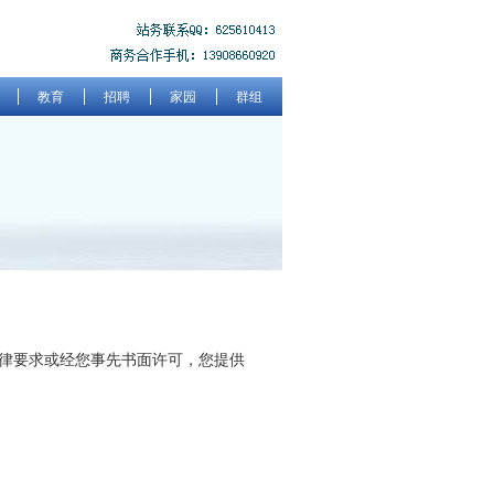
教育
招聘
家园
群组
法律要求或经您事先书面许可，您提供