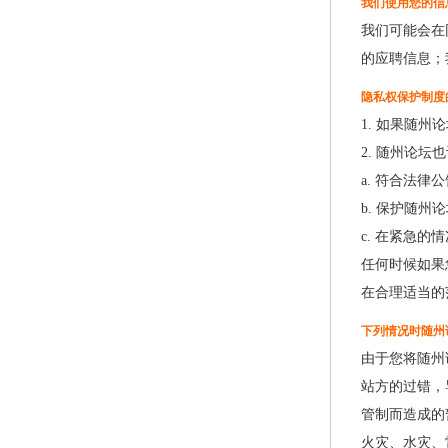
我们使用您的信
我们可能会在
的应聘信息；
隐私权保护制度
1. 如果随
2. 随州论
a. 符合法
b. 保护随
c. 在紧急
任何时候如果
在合理适当的
下列情况时随州
由于您将随州
站方的过错，
管制而造成的
火灾、水灾、