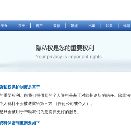
美食
亲子
房产
装修
婚嫁
汽车
印象
健康
隐私权保护制度是基于
是您的重要权利。向我们提供您的个人资料是基于对随州论坛的信任。除非
个人资料不会被透露给第三方 （任何公司或个人）。
的信息只会被用于帮助我们为您提供更好的服务。
资料保密制度摘要如下