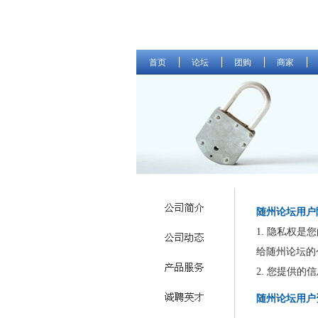
首页
论坛
团购
商家
随州论坛用户
1. 隐私权
给随州论坛的
2. 您提供
随州论坛用户