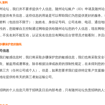
人资料
州论坛，我们并不要求提供个人信息。随州论坛账户（ID）申请及随州
您提供有关信息，这些信息的用途是可以帮助我们为您提供更好的服务。
资料（包括但不限于）：如姓名、身份证号码、公司名称、电话、通信地
性的，您能够自主控制通过网络提供给随州论坛您的个人信息，现在网络
，不实名则不能互动，认证实名信息仅有网站后台管理员才能看到，并且
步骤保护您的隐私
司信息
我们敏感信息时，我们将采取步骤保护您的敏感信息，我们也将采取安全
失、被盗用或遭窜改。除非根据法律或政府的强制性规定，在未得到您的
第三方（任何公司或个人）。但是，如果您要求我们提供特定客户支援服
地址提供给有关的第三者如运输公司。
招聘的个人信息只用于招聘及日后内部考虑，只有随州论坛负责招聘的人