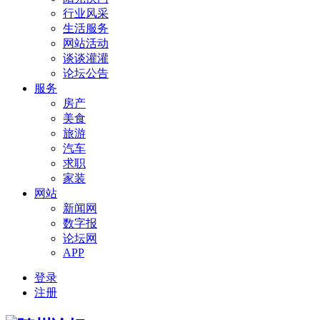
行业风采
生活服务
网站活动
谈谈灌灌
论坛公告
服务
房产
美食
旅游
汽车
求职
家装
网站
新闻网
数字报
论坛网
APP
登录
注册