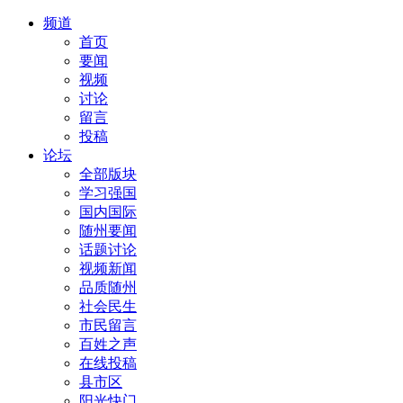
频道
首页
要闻
视频
讨论
留言
投稿
论坛
全部版块
学习强国
国内国际
随州要闻
话题讨论
视频新闻
品质随州
社会民生
市民留言
百姓之声
在线投稿
县市区
阳光快门