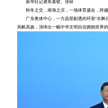
新华社记者朱基钗、张研
秋冬之交，南海之滨，一场体育盛会，跨越
广东奥体中心，一方晶莹剔透的环形“水舞台
风帆高扬，演绎出一幅中华文明自信拥抱世界