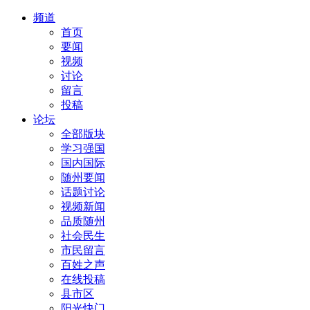
频道
首页
要闻
视频
讨论
留言
投稿
论坛
全部版块
学习强国
国内国际
随州要闻
话题讨论
视频新闻
品质随州
社会民生
市民留言
百姓之声
在线投稿
县市区
阳光快门