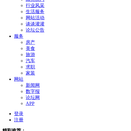
行业风采
生活服务
网站活动
谈谈灌灌
论坛公告
服务
房产
美食
旅游
汽车
求职
家装
网站
新闻网
数字报
论坛网
APP
登录
注册
精彩推荐：