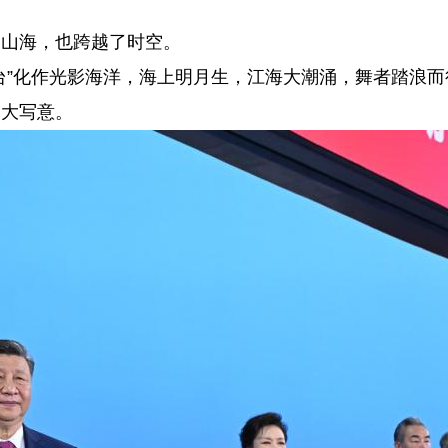
山海，也跨越了时空。
”化作光影海洋，海上明月生，江海大潮涌，舞者踏浪而
的大写意。