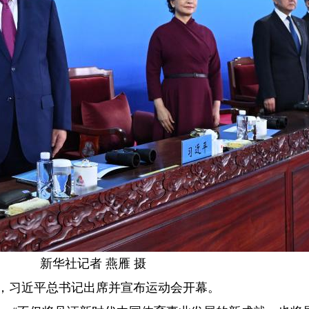
新华社记者 燕雁 摄
，习近平总书记出席并宣布运动会开幕。