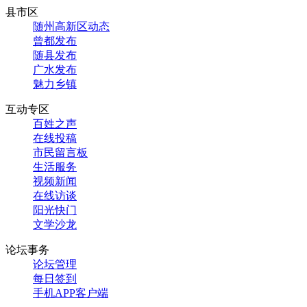
县市区
随州高新区动态
曾都发布
随县发布
广水发布
魅力乡镇
互动专区
百姓之声
在线投稿
市民留言板
生活服务
视频新闻
在线访谈
阳光快门
文学沙龙
论坛事务
论坛管理
每日签到
手机APP客户端