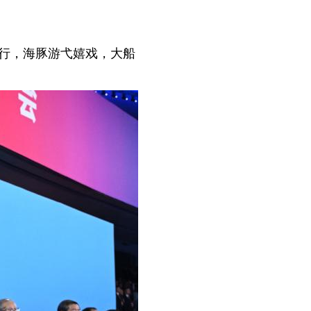
行，海豚游弋嬉戏，大船