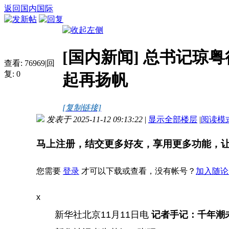
返回国内国际
[国内新闻]
总书记琼粤
查看:
76969
|
回
复:
0
起再扬帆
[复制链接]
发表于 2025-11-12 09:13:22
|
显示全部楼层
|
阅读模
马上注册，结交更多好友，享用更多功能，
您需要
登录
才可以下载或查看，没有帐号？
加入随论
x
新华社北京11月11日电
记者手记：千年