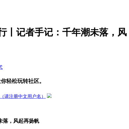
行丨记者手记：千年潮未落，风
式
让你轻松玩转社区。
（请注册中文用户名）
潮未落，风起再扬帆