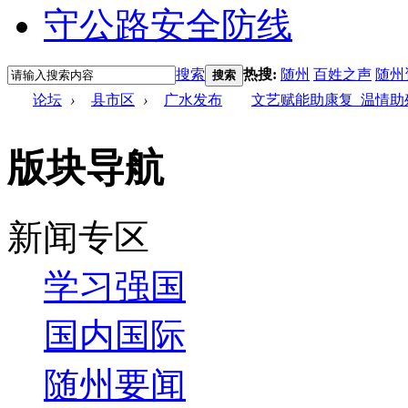
搜索
热搜:
随州
百姓之声
随州
搜索
论坛
›
县市区
›
广水发布
文艺赋能助康复 温情助
版块导航
新闻专区
学习强国
国内国际
随州要闻