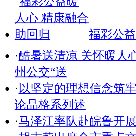
福彩公益
·
酷暑送清凉 关怀暖人
州公交“送
·
以坚定的理想信念筑
论品格系列述
·
马泽江率队赴皖鲁开