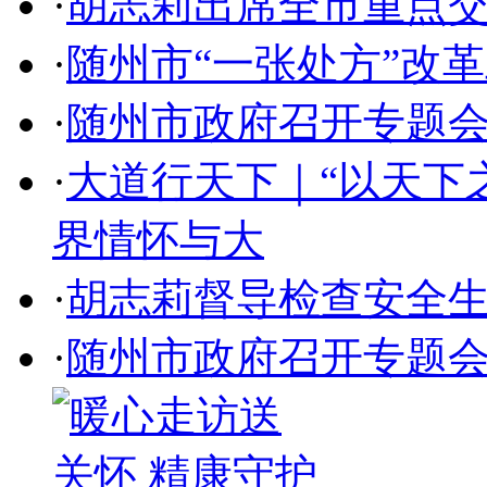
·
胡志莉出席全市重点
·
随州市“一张处方”改
·
随州市政府召开专题
·
大道行天下｜“以天下
界情怀与大
·
胡志莉督导检查安全
·
随州市政府召开专题