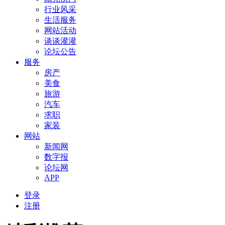
行业风采
生活服务
网站活动
谈谈灌灌
论坛公告
服务
房产
美食
旅游
汽车
求职
家装
网站
新闻网
数字报
论坛网
APP
登录
注册