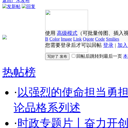
返回广水发布
使用
高级模式
（可批量传图、插入
B
Color
Image
Link
Quote
Code
Smilies
您需要登录后才可以回帖
登录
|
加入
回帖后跳转到最后一页
本
热帖榜
·
以强烈的使命担当勇
论品格系列述
·
时政专题片丨奋力开