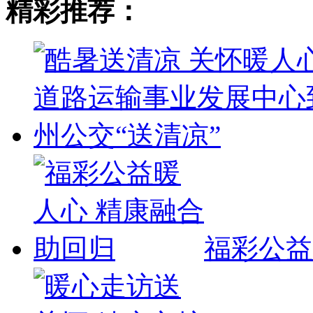
精彩推荐：
福彩公益