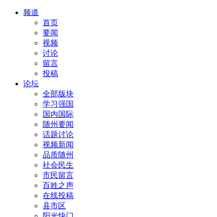
频道
首页
要闻
视频
讨论
留言
投稿
论坛
全部版块
学习强国
国内国际
随州要闻
话题讨论
视频新闻
品质随州
社会民生
市民留言
百姓之声
在线投稿
县市区
阳光快门