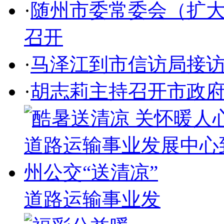
·
随州市委常委会（扩
召开
·
马泽江到市信访局接
·
胡志莉主持召开市政
道路运输事业发