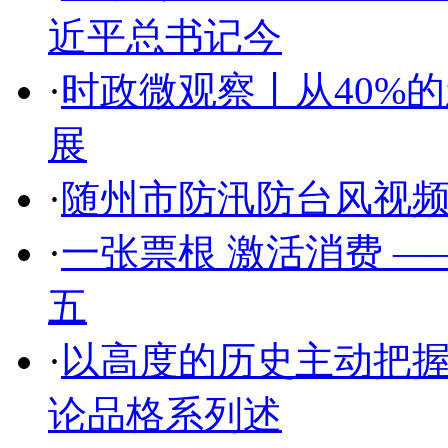
近平总书记今
·
时政微观察丨从40%
展
·
随州市防汛防台风视
·
一张票根 激活消费 
五
·
以高度的历史主动把
论品格系列述