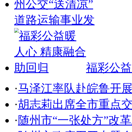
道路运输事业发
福彩公益
·
马泽江率队赴皖鲁开
·
胡志莉出席全市重点
·
随州市“一张处方”改