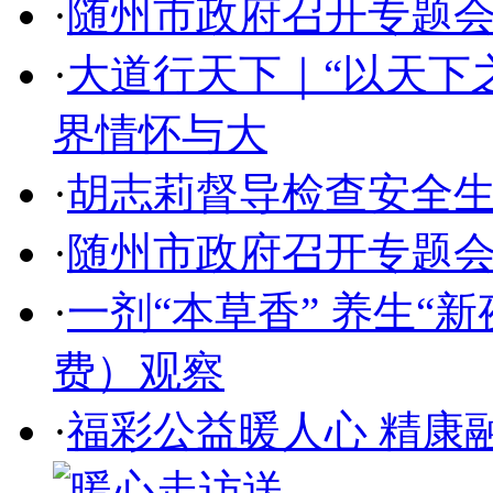
·
随州市政府召开专题
·
大道行天下｜“以天下
界情怀与大
·
胡志莉督导检查安全
·
随州市政府召开专题
·
一剂“本草香” 养生“
费）观察
·
福彩公益暖人心 精康