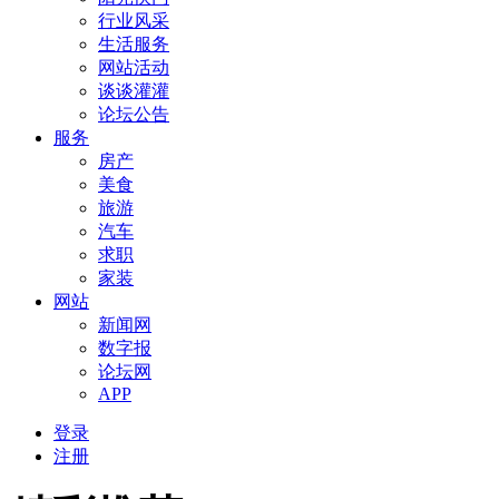
行业风采
生活服务
网站活动
谈谈灌灌
论坛公告
服务
房产
美食
旅游
汽车
求职
家装
网站
新闻网
数字报
论坛网
APP
登录
注册