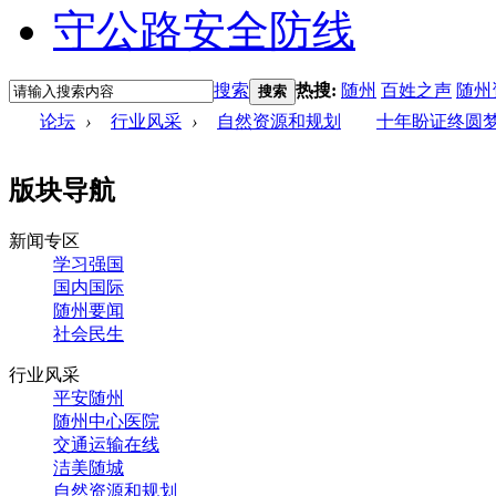
搜索
热搜:
随州
百姓之声
随州
搜索
论坛
›
行业风采
›
自然资源和规划
十年盼证终圆
版块导航
新闻专区
学习强国
国内国际
随州要闻
社会民生
行业风采
平安随州
随州中心医院
交通运输在线
洁美随城
自然资源和规划