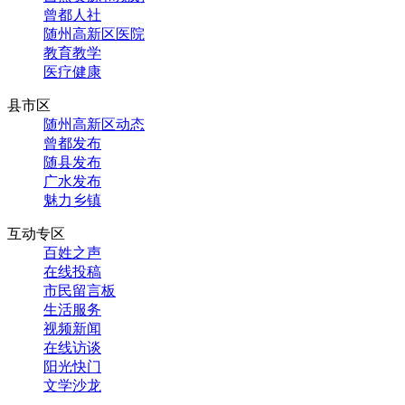
曾都人社
随州高新区医院
教育教学
医疗健康
县市区
随州高新区动态
曾都发布
随县发布
广水发布
魅力乡镇
互动专区
百姓之声
在线投稿
市民留言板
生活服务
视频新闻
在线访谈
阳光快门
文学沙龙