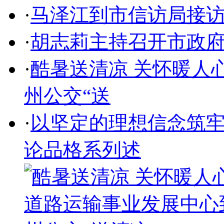
·
马泽江到市信访局接
·
胡志莉主持召开市政
·
酷暑送清凉 关怀暖人
州公交“送
·
以坚定的理想信念筑
论品格系列述