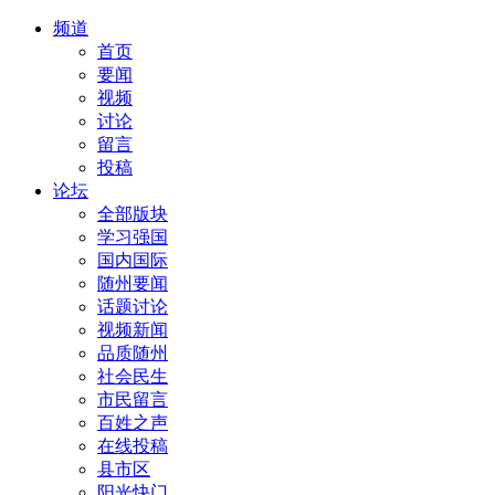
频道
首页
要闻
视频
讨论
留言
投稿
论坛
全部版块
学习强国
国内国际
随州要闻
话题讨论
视频新闻
品质随州
社会民生
市民留言
百姓之声
在线投稿
县市区
阳光快门