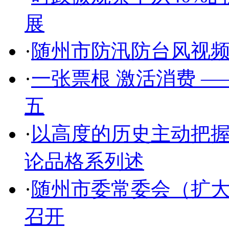
展
·
随州市防汛防台风视
·
一张票根 激活消费 
五
·
以高度的历史主动把
论品格系列述
·
随州市委常委会（扩
召开