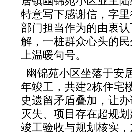
居镇幽锦苑小区业主陆
特意写下感谢信，字里
部门担当作为的由衷认
解，一桩群众心头的民
上温暖句号。
幽锦苑小区坐落于安居居
年竣工，共建2栋住宅
史遗留矛盾叠加，让办
灭失、项目存在超规划
竣工验收与规划核实，