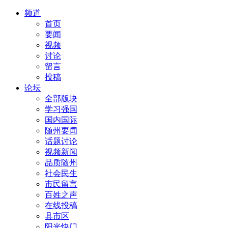
频道
首页
要闻
视频
讨论
留言
投稿
论坛
全部版块
学习强国
国内国际
随州要闻
话题讨论
视频新闻
品质随州
社会民生
市民留言
百姓之声
在线投稿
县市区
阳光快门