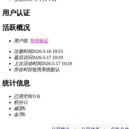
用户认证
活跃概况
用户组
等待验证
注册时间
2026-5-16 19:53
最后访问
2026-5-17 10:19
上次活动时间
2026-5-17 10:19
所在时区
使用系统默认
统计信息
已用空间
0 B
积分
12
威望
6
金币
6