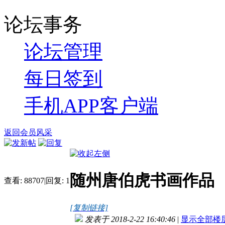
论坛事务
论坛管理
每日签到
手机APP客户端
返回会员风采
随州唐伯虎书画作品
查看:
88707
|
回复:
1
[复制链接]
发表于 2018-2-22 16:40:46
|
显示全部楼