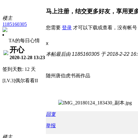
马上注册，结交更多好友，享用更
楼主
1185160305
您需要
登录
才可以下载或查看，没有帐号
TA的每日心情
x
开心
本帖最后由 1185160305 于 2018-2-22 16
2020-12-28 13:23
签到天数: 12 天
随州唐伯虎书画作品
[LV.3]偶尔看看II
回复
举报
楼主