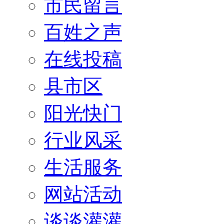
市民留言
百姓之声
在线投稿
县市区
阳光快门
行业风采
生活服务
网站活动
谈谈灌灌