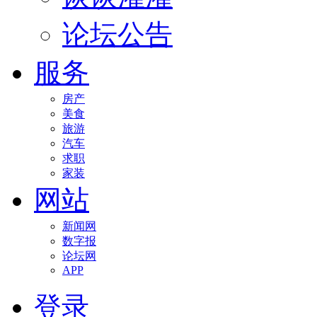
论坛公告
服务
房产
美食
旅游
汽车
求职
家装
网站
新闻网
数字报
论坛网
APP
登录