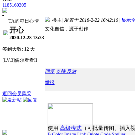
1185160305
楼主
|
发表于 2018-2-22 16:42:16
|
显示
TA的每日心情
开心
文化自信，源于创作
2020-12-28 13:23
签到天数: 12 天
[LV.3]偶尔看看II
回复
支持
反对
举报
返回会员风采
使用
高级模式
（可批量传图、插入
B
Color
Image
Link
Quote
Code
Smilies