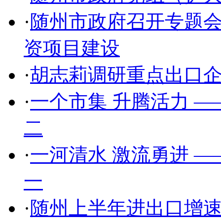
·
随州市政府召开专题会
资项目建设
·
胡志莉调研重点出口
·
一个市集 升腾活力 
二
·
一河清水 激流勇进 
一
·
随州上半年进出口增速