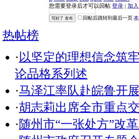
您需要登录后才可以回帖
登录
|
加入
回帖后跳转到最后一页
本
热帖榜
·
以坚定的理想信念筑
论品格系列述
·
马泽江率队赴皖鲁开
·
胡志莉出席全市重点
·
随州市“一张处方”改