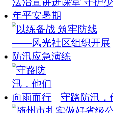
守路防汛，