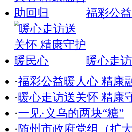
福彩公益
暖心走访
·
福彩公益暖人心 精康
·
暖心走访送关怀 精康
·
一见·义乌的两块“糖”
·
随州市政府党组（扩