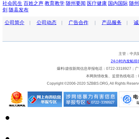
社会民生
百姓之声
教育教学
随州要闻
医疗健康
国内国际
随州
剑
随县发布
公司简介
|
公司动态
|
广告合作
|
产品服务
|
诚
主管：中共
24小时内发帖排
爆料/虚假新闻信息举报电话：0722-3318927；广告热
本网舆情收集、监督热线电话：072
Copyright ©2006-2020 SZBBS.ORG, All Ri