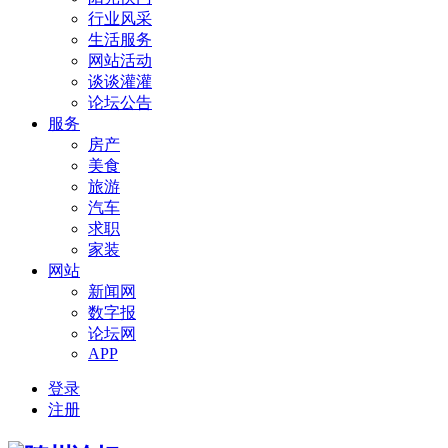
行业风采
生活服务
网站活动
谈谈灌灌
论坛公告
服务
房产
美食
旅游
汽车
求职
家装
网站
新闻网
数字报
论坛网
APP
登录
注册