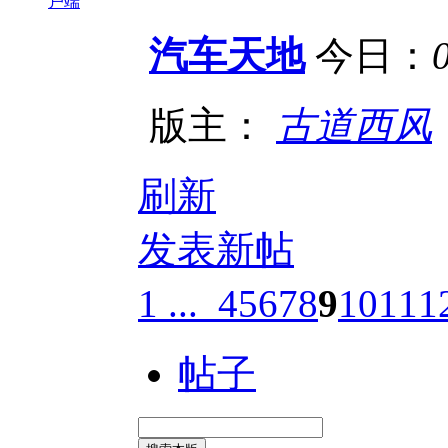
户端
汽车天地
今日：
版主：
古道西风
刷新
发表新帖
1 ...
4
5
6
7
8
9
10
11
1
帖子