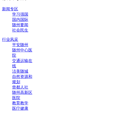
新闻专区
学习强国
国内国际
随州要闻
社会民生
行业风采
平安随州
随州中心医
院
交通运输在
线
洁美随城
自然资源和
规划
曾都人社
随州高新区
医院
教育教学
医疗健康