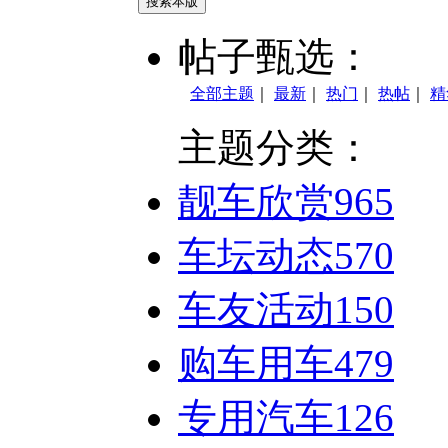
搜索本版
帖子甄选：
全部主题
｜
最新
｜
热门
｜
热帖
｜
精
主题分类：
靓车欣赏
965
车坛动态
570
车友活动
150
购车用车
479
专用汽车
126