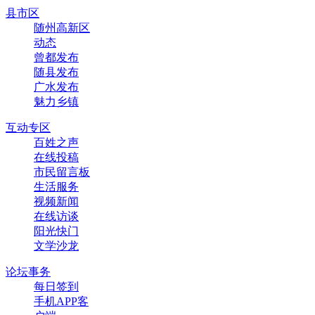
县市区
随州高新区
动态
曾都发布
随县发布
广水发布
魅力乡镇
互动专区
百姓之声
在线投稿
市民留言板
生活服务
视频新闻
在线访谈
阳光快门
文学沙龙
论坛事务
每日签到
手机APP客