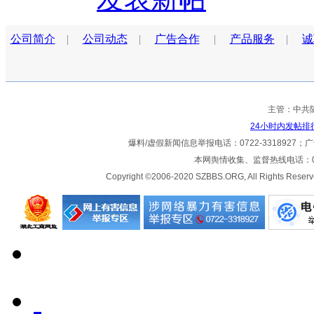
公司简介
|
公司动态
|
广告合作
|
产品服务
|
诚
主管：中共
24小时内发帖排
爆料/虚假新闻信息举报电话：0722-3318927；广告热
本网舆情收集、监督热线电话：072
Copyright ©2006-2020 SZBBS.ORG, All Ri