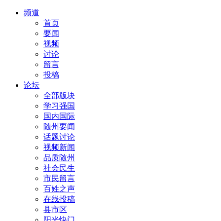
频道
首页
要闻
视频
讨论
留言
投稿
论坛
全部版块
学习强国
国内国际
随州要闻
话题讨论
视频新闻
品质随州
社会民生
市民留言
百姓之声
在线投稿
县市区
阳光快门