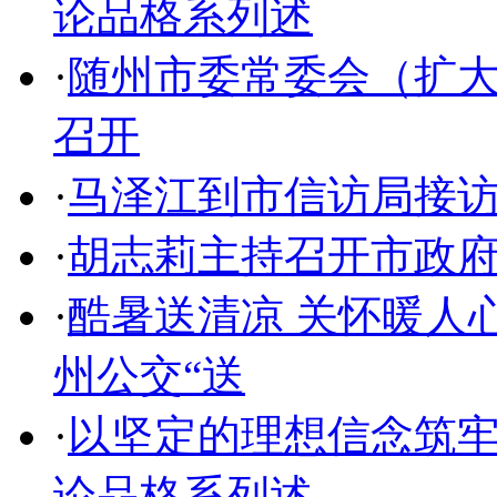
论品格系列述
·
随州市委常委会（扩
召开
·
马泽江到市信访局接
·
胡志莉主持召开市政
·
酷暑送清凉 关怀暖人
州公交“送
·
以坚定的理想信念筑
论品格系列述