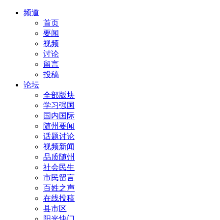
频道
首页
要闻
视频
讨论
留言
投稿
论坛
全部版块
学习强国
国内国际
随州要闻
话题讨论
视频新闻
品质随州
社会民生
市民留言
百姓之声
在线投稿
县市区
阳光快门