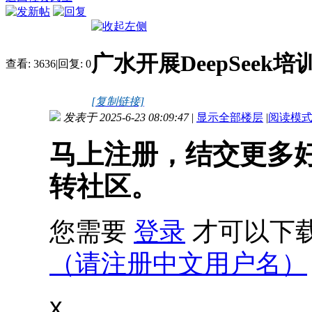
广水开展DeepSeek
查看:
3636
|
回复:
0
[复制链接]
发表于 2025-6-23 08:09:47
|
显示全部楼层
|
阅读模
马上注册，结交更多
转社区。
您需要
登录
才可以下
（请注册中文用户名）
x