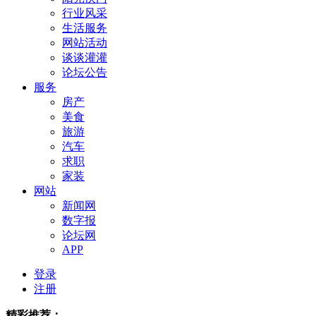
行业风采
生活服务
网站活动
谈谈灌灌
论坛公告
服务
房产
美食
旅游
汽车
求职
家装
网站
新闻网
数字报
论坛网
APP
登录
注册
精彩推荐：