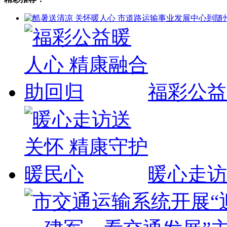
福彩公益
暖心走访