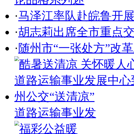
·
马泽江率队赴皖鲁开
·
胡志莉出席全市重点
·
随州市“一张处方”改
道路运输事业发