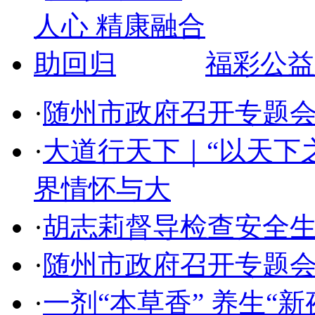
福彩公益
·
随州市政府召开专题
·
大道行天下｜“以天下
界情怀与大
·
胡志莉督导检查安全
·
随州市政府召开专题
·
一剂“本草香” 养生“