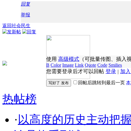
回复
举报
返回社会民生
使用
高级模式
（可批量传图、插入
B
Color
Image
Link
Quote
Code
Smilies
您需要登录后才可以回帖
登录
|
加入
回帖后跳转到最后一页
本
热帖榜
·
以高度的历史主动把