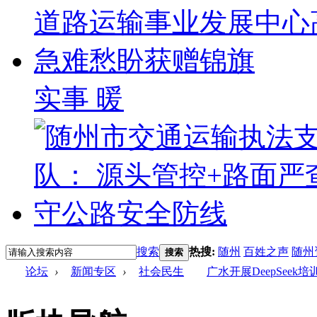
实事 暖
搜索
热搜:
随州
百姓之声
随州
搜索
论坛
›
新闻专区
›
社会民生
广水开展DeepSeek