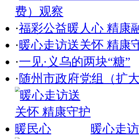
费）观察
·
福彩公益暖人心 精康
·
暖心走访送关怀 精康
·
一见·义乌的两块“糖”
·
随州市政府党组（扩
暖心走访