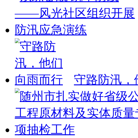
守路防汛，