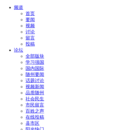
频道
首页
要闻
视频
讨论
留言
投稿
论坛
全部版块
学习强国
国内国际
随州要闻
话题讨论
视频新闻
品质随州
社会民生
市民留言
百姓之声
在线投稿
县市区
阳光快门