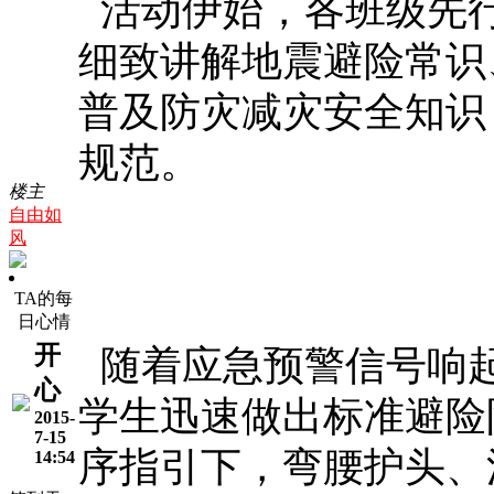
活动伊始，各班级先
细致讲解地震避险常识
普及防灾减灾安全知识
规范。
楼主
自由如
风
TA的每
日心情
开
随着应急预警信号响
心
学生迅速做出标准避险
2015-
7-15
序指引下，弯腰护头、
14:54