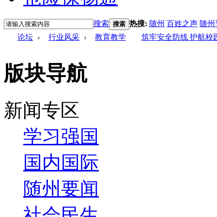
搜索
热搜:
随州
百姓之声
随州
搜索
论坛
›
行业风采
›
教育教学
筑牢安全防线 护航
版块导航
新闻专区
学习强国
国内国际
随州要闻
社会民生