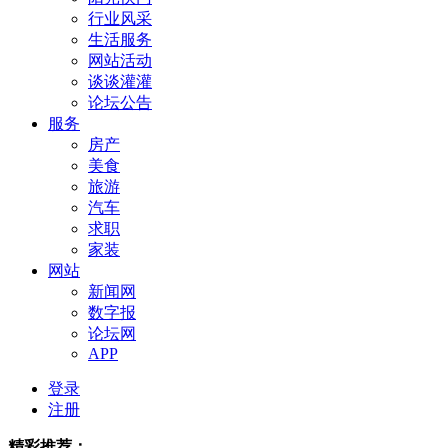
行业风采
生活服务
网站活动
谈谈灌灌
论坛公告
服务
房产
美食
旅游
汽车
求职
家装
网站
新闻网
数字报
论坛网
APP
登录
注册
精彩推荐：