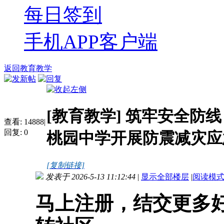
每日签到
手机APP客户端
返回教育教学
[教育教学]
筑牢安全防线
查看:
14888
|
回复:
0
桃园中学开展防震减灾应
[复制链接]
发表于 2026-5-13 11:12:44
|
显示全部楼层
|
阅读模
马上注册，结交更多