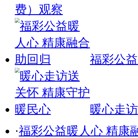
费）观察
福彩公益
暖心走访
·
福彩公益暖人心 精康