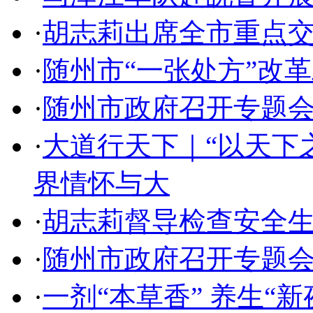
·
胡志莉出席全市重点
·
随州市“一张处方”改
·
随州市政府召开专题
·
大道行天下｜“以天下
界情怀与大
·
胡志莉督导检查安全
·
随州市政府召开专题
·
一剂“本草香” 养生“