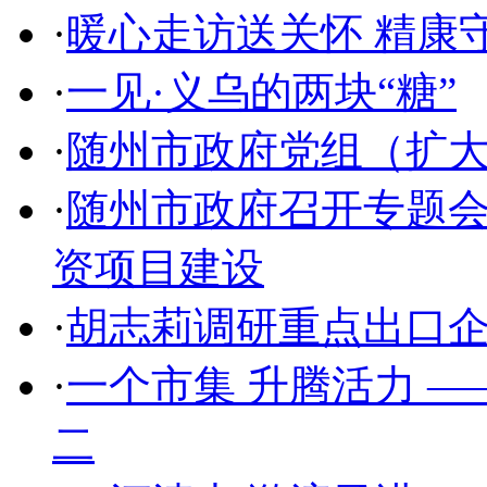
·
暖心走访送关怀 精康
·
一见·义乌的两块“糖”
·
随州市政府党组（扩
·
随州市政府召开专题会
资项目建设
·
胡志莉调研重点出口
·
一个市集 升腾活力 
二