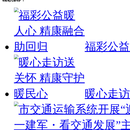
福彩公益
暖心走访