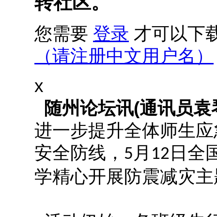
转社区。
您需要
登录
才可以下
（请注册中文用户名）
x
随州论坛讯(通讯员袁
进一步提升全体师生应
安全防线，
月
日全
5
12
学精心开展防震减灾主