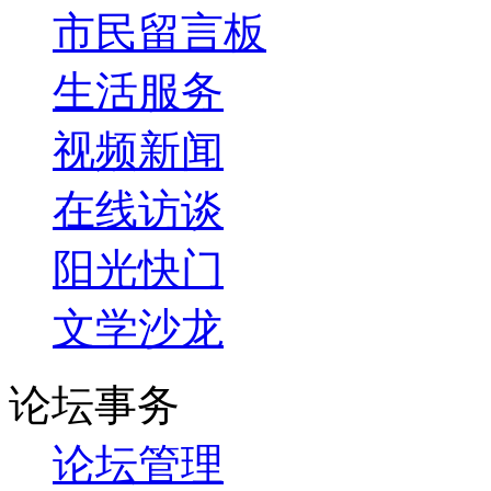
市民留言板
生活服务
视频新闻
在线访谈
阳光快门
文学沙龙
论坛事务
论坛管理