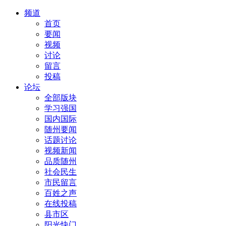
频道
首页
要闻
视频
讨论
留言
投稿
论坛
全部版块
学习强国
国内国际
随州要闻
话题讨论
视频新闻
品质随州
社会民生
市民留言
百姓之声
在线投稿
县市区
阳光快门