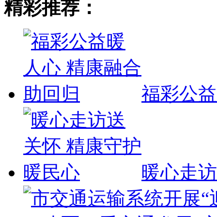
精彩推荐：
福彩公益
暖心走访