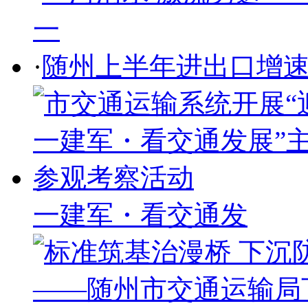
一
·
随州上半年进出口增速
一建军・看交通发