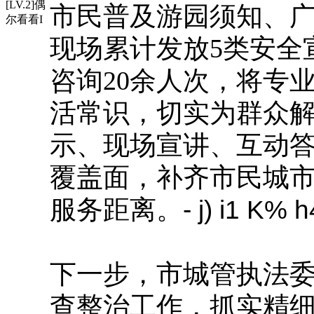
[LV.2]偶
市民普及游园须知、
尔看看I
现场累计发放5类安全
咨询20余人次，将专
活常识，切实为群众
示、现场宣讲、互动
覆盖面，补齐市民城
服务距离。
- j) i1 K% h
下一步，市城管执法
查整治工作，抓实精