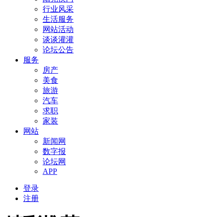
行业风采
生活服务
网站活动
谈谈灌灌
论坛公告
服务
房产
美食
旅游
汽车
求职
家装
网站
新闻网
数字报
论坛网
APP
登录
注册