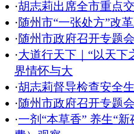
·
胡志莉出席全市重点
·
随州市“一张处方”改
·
随州市政府召开专题
·
大道行天下｜“以天下
界情怀与大
·
胡志莉督导检查安全
·
随州市政府召开专题
·
一剂“本草香” 养生“