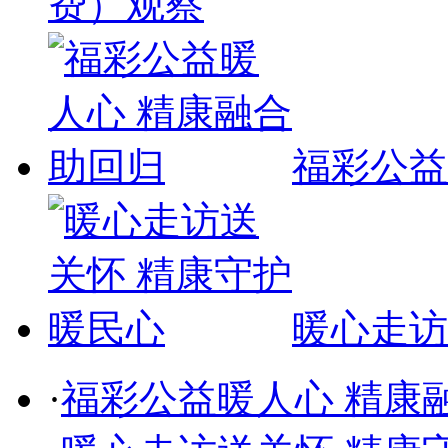
费）观察
福彩公益
暖心走访
·
福彩公益暖人心 精康