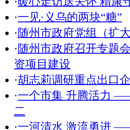
·
暖心走访送关怀 精康
·
一见·义乌的两块“糖”
·
随州市政府党组（扩
·
随州市政府召开专题会
资项目建设
·
胡志莉调研重点出口
·
一个市集 升腾活力 
二
·
一河清水 激流勇进 