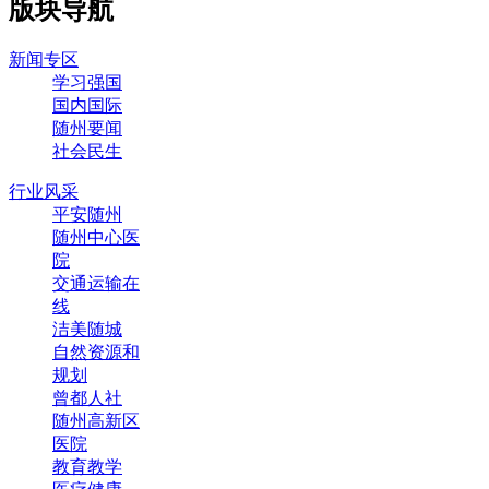
版块导航
新闻专区
学习强国
国内国际
随州要闻
社会民生
行业风采
平安随州
随州中心医
院
交通运输在
线
洁美随城
自然资源和
规划
曾都人社
随州高新区
医院
教育教学