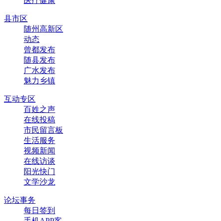
医疗健康
县市区
随州高新区
动态
曾都发布
随县发布
广水发布
魅力乡镇
互动专区
百姓之声
在线投稿
市民留言板
生活服务
视频新闻
在线访谈
阳光快门
文学沙龙
论坛事务
每日签到
手机APP客