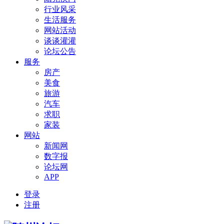
行业风采
生活服务
网站活动
谈谈灌灌
论坛公告
服务
房产
美食
旅游
汽车
求职
家装
网站
新闻网
数字报
论坛网
APP
登录
注册