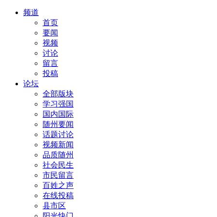
频道
首页
要闻
视频
讨论
留言
投稿
论坛
全部版块
学习强国
国内国际
随州要闻
话题讨论
视频新闻
品质随州
社会民生
市民留言
百姓之声
在线投稿
县市区
阳光快门