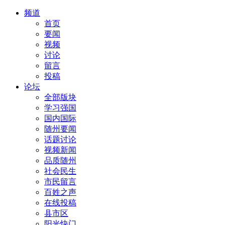
频道
首页
要闻
视频
讨论
留言
投稿
论坛
全部版块
学习强国
国内国际
随州要闻
话题讨论
视频新闻
品质随州
社会民生
市民留言
百姓之声
在线投稿
县市区
阳光快门