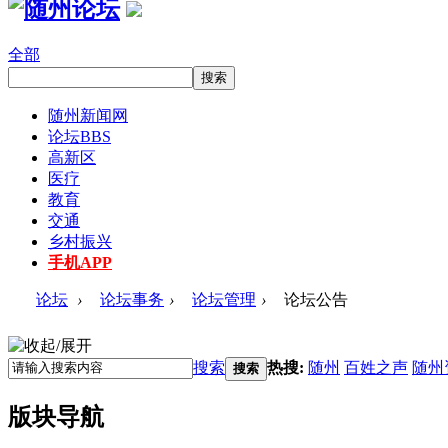
全部
随州新闻网
论坛
BBS
高新区
医疗
教育
交通
乡村振兴
手机APP
论坛
›
论坛事务
›
论坛管理
›
论坛公告
搜索
热搜:
随州
百姓之声
随州
搜索
版块导航