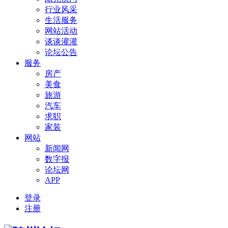
行业风采
生活服务
网站活动
谈谈灌灌
论坛公告
服务
房产
美食
旅游
汽车
求职
家装
网站
新闻网
数字报
论坛网
APP
登录
注册