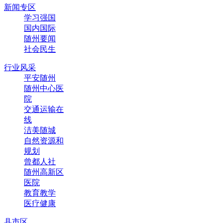
新闻专区
学习强国
国内国际
随州要闻
社会民生
行业风采
平安随州
随州中心医
院
交通运输在
线
洁美随城
自然资源和
规划
曾都人社
随州高新区
医院
教育教学
医疗健康
县市区