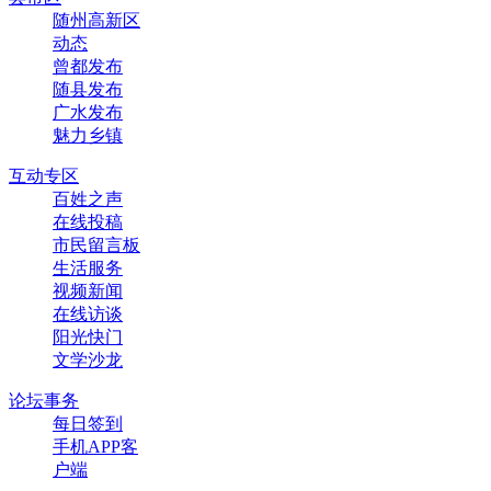
随州高新区
动态
曾都发布
随县发布
广水发布
魅力乡镇
互动专区
百姓之声
在线投稿
市民留言板
生活服务
视频新闻
在线访谈
阳光快门
文学沙龙
论坛事务
每日签到
手机APP客
户端