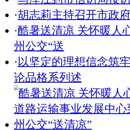
·
胡志莉主持召开市政
·
酷暑送清凉 关怀暖人
州公交“送
·
以坚定的理想信念筑
论品格系列述