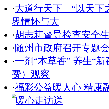
·
大道行天下｜“以天下
界情怀与大
·
胡志莉督导检查安全
·
随州市政府召开专题
·
一剂“本草香” 养生“
费）观察
·
福彩公益暖人心 精康