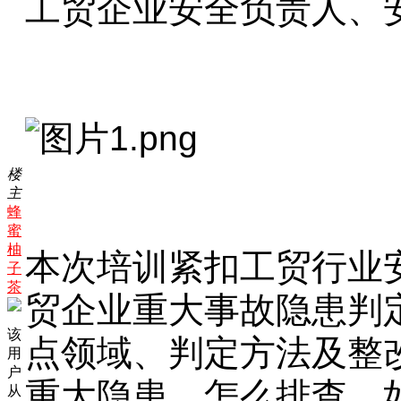
工贸企业安全负责人、
楼
主
蜂
蜜
柚
本次培训紧扣工贸行业
子
茶
贸企业重大事故隐患判
该
点领域、判定方法及整
用
户
重大隐患、怎么排查、
从