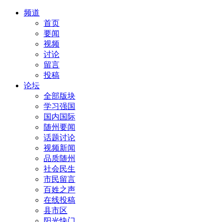
频道
首页
要闻
视频
讨论
留言
投稿
论坛
全部版块
学习强国
国内国际
随州要闻
话题讨论
视频新闻
品质随州
社会民生
市民留言
百姓之声
在线投稿
县市区
阳光快门