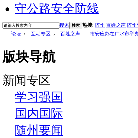
搜索
热搜:
随州
百姓之声
随州
搜索
论坛
›
互动专区
›
百姓之声
市安应办在广水市举办
版块导航
新闻专区
学习强国
国内国际
随州要闻