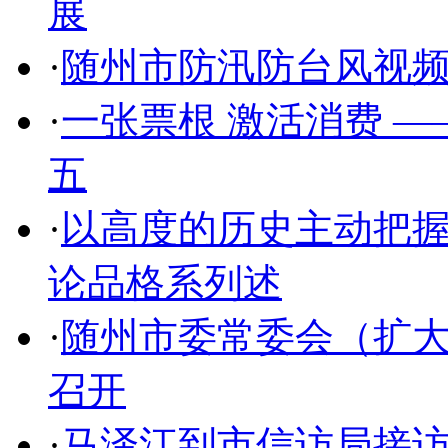
展
·
随州市防汛防台风视
·
一张票根 激活消费 
五
·
以高度的历史主动把
论品格系列述
·
随州市委常委会（扩
召开
·
马泽江到市信访局接