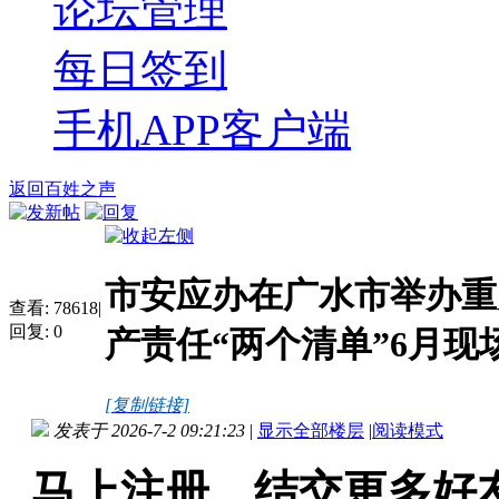
论坛管理
每日签到
手机APP客户端
返回百姓之声
市安应办在广水市举办重
查看:
78618
|
回复:
0
产责任“两个清单”6月现
[复制链接]
发表于 2026-7-2 09:21:23
|
显示全部楼层
|
阅读模式
马上注册，结交更多好