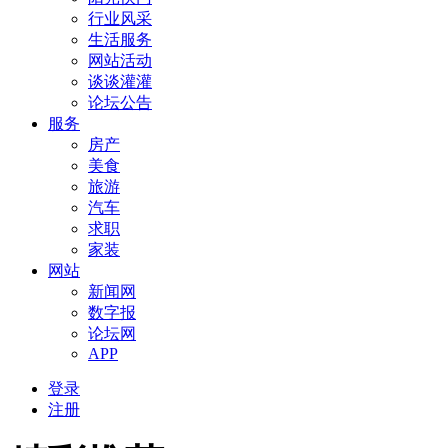
行业风采
生活服务
网站活动
谈谈灌灌
论坛公告
服务
房产
美食
旅游
汽车
求职
家装
网站
新闻网
数字报
论坛网
APP
登录
注册