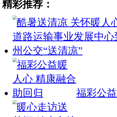
精彩推荐：
福彩公益