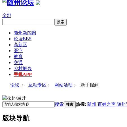
全部
随州新闻网
论坛
BBS
高新区
医疗
教育
交通
乡村振兴
手机APP
论坛
›
互动专区
›
网站活动
›
新手报到
搜索
热搜:
随州
百姓之声
随州
搜索
版块导航