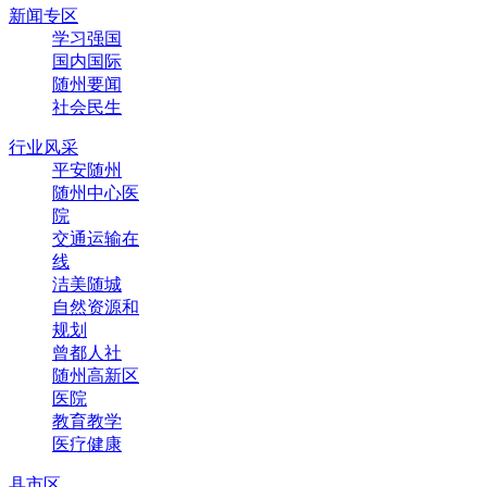
新闻专区
学习强国
国内国际
随州要闻
社会民生
行业风采
平安随州
随州中心医
院
交通运输在
线
洁美随城
自然资源和
规划
曾都人社
随州高新区
医院
教育教学
医疗健康
县市区