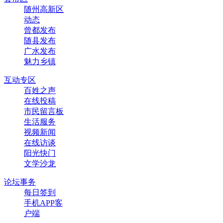
随州高新区
动态
曾都发布
随县发布
广水发布
魅力乡镇
互动专区
百姓之声
在线投稿
市民留言板
生活服务
视频新闻
在线访谈
阳光快门
文学沙龙
论坛事务
每日签到
手机APP客
户端