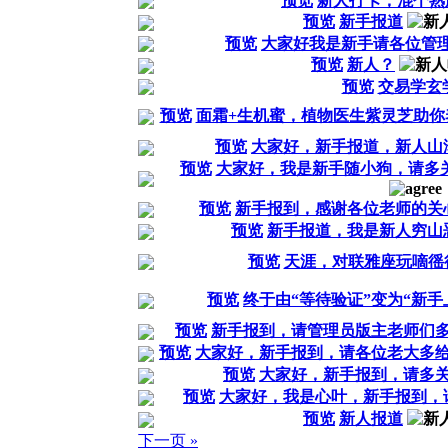
预览
新人打卡，混个熟
预览
新手报道
预览
大家好我是新手请各位管
预览
新人？
预览
交易学玄
预览
面霜+生机蜜，植物医生紫灵芝助你
预览
大家好，新手报道，新人山
预览
大家好，我是新手随小狗，请多
预览
新手报到，感谢各位老师的关
预览
新手报道，我是新人穷山
预览
天涯，对联雅座玩嘀徭
预览
终于由“等待验证”变为“新手
预览
新手报到，请管理员版主老师们
预览
大家好，新手报到，请各位老大多
预览
大家好，新手报到，请多
预览
大家好，我是心叶，新手报到，
预览
新人报道
下一页 »