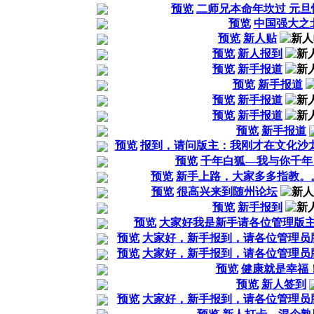
预览
二师兄本命年坎过 元旦
预览
中国强大之
预览
新人贴
预览
新人报到
预览
新手报道
预览
新手报道
预览
新手报道
预览
新手报道
预览
新手报道
预览
报到，请问版主：我刚才在文化沙
预览
千年白狐—我与你千年
预览
新手上路，大家多多指教。
预览
很高兴来到随州论坛
预览
新手报到
预览
大家好我是新手请各位管理版
预览
大家好，新手报到，请各位管理员
预览
大家好，新手报到，请各位管理员
预览
健康就是幸福
预览
新人签到
预览
大家好，新手报到，请各位管理员