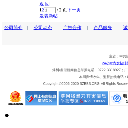
返 回
1
2
/ 2 页
下一页
发表新帖
公司简介
|
公司动态
|
广告合作
|
产品服务
|
诚
主管：中共
24小时内发帖排
爆料/虚假新闻信息举报电话：0722-3318927；广告热
本网舆情收集、监督热线电话：072
Copyright ©2006-2020 SZBBS.ORG, All Ri