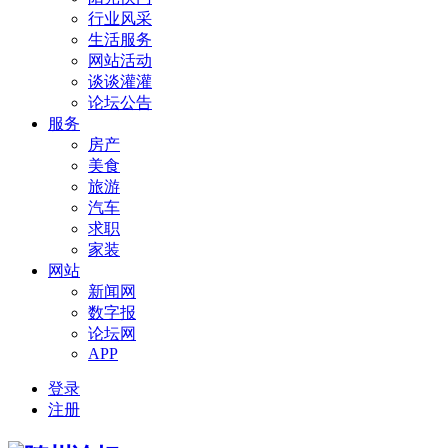
行业风采
生活服务
网站活动
谈谈灌灌
论坛公告
服务
房产
美食
旅游
汽车
求职
家装
网站
新闻网
数字报
论坛网
APP
登录
注册