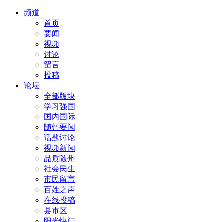
频道
首页
要闻
视频
讨论
留言
投稿
论坛
全部版块
学习强国
国内国际
随州要闻
话题讨论
视频新闻
品质随州
社会民生
市民留言
百姓之声
在线投稿
县市区
阳光快门