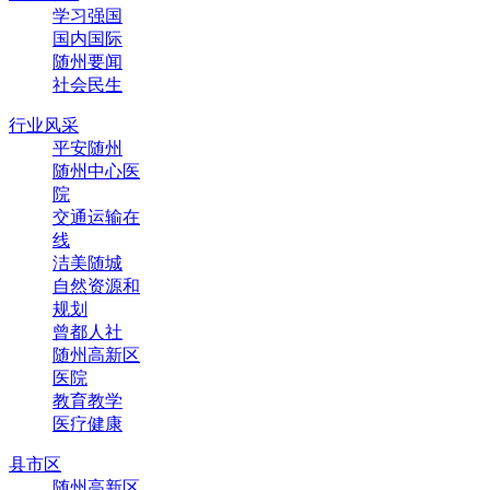
学习强国
国内国际
随州要闻
社会民生
行业风采
平安随州
随州中心医
院
交通运输在
线
洁美随城
自然资源和
规划
曾都人社
随州高新区
医院
教育教学
医疗健康
县市区
随州高新区