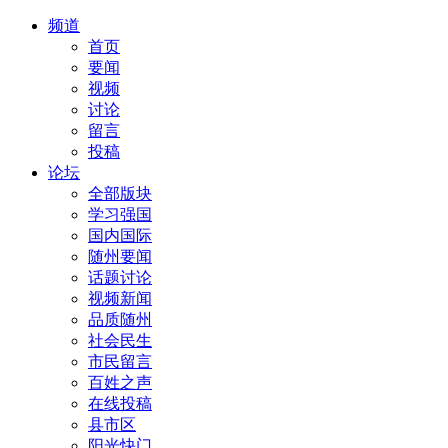
频道
首页
要闻
视频
讨论
留言
投稿
论坛
全部版块
学习强国
国内国际
随州要闻
话题讨论
视频新闻
品质随州
社会民生
市民留言
百姓之声
在线投稿
县市区
阳光快门