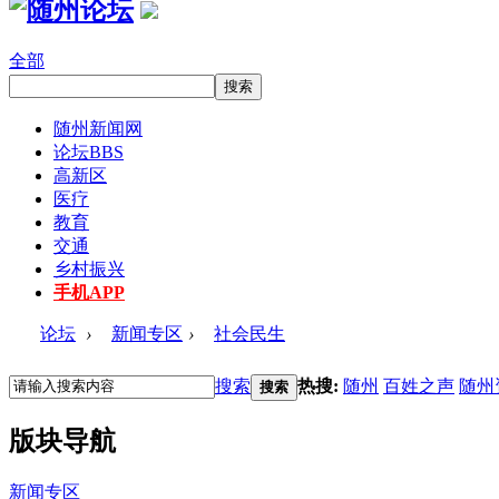
全部
随州新闻网
论坛
BBS
高新区
医疗
教育
交通
乡村振兴
手机APP
论坛
›
新闻专区
›
社会民生
搜索
热搜:
随州
百姓之声
随州
搜索
版块导航
新闻专区