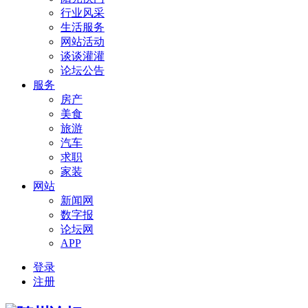
行业风采
生活服务
网站活动
谈谈灌灌
论坛公告
服务
房产
美食
旅游
汽车
求职
家装
网站
新闻网
数字报
论坛网
APP
登录
注册