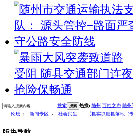
搜索
热搜:
随州
百姓之声
随州
搜索
论坛
›
新闻专区
›
社会民生
【抓实抓细抓落地（专辑
版块导航