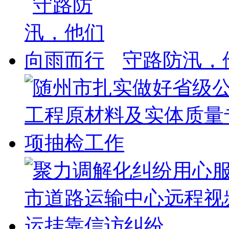
守路防汛，