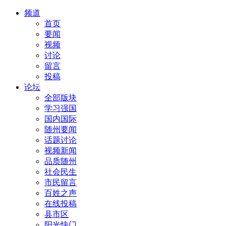
频道
首页
要闻
视频
讨论
留言
投稿
论坛
全部版块
学习强国
国内国际
随州要闻
话题讨论
视频新闻
品质随州
社会民生
市民留言
百姓之声
在线投稿
县市区
阳光快门