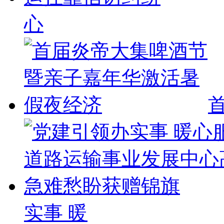
心
实事 暖