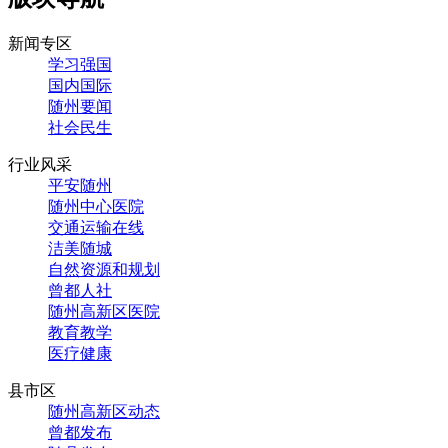
新闻专区
学习强国
国内国际
随州要闻
社会民生
行业风采
平安随州
随州中心医院
交通运输在线
洁美随城
自然资源和规划
曾都人社
随州高新区医院
教育教学
医疗健康
县市区
随州高新区动态
曾都发布