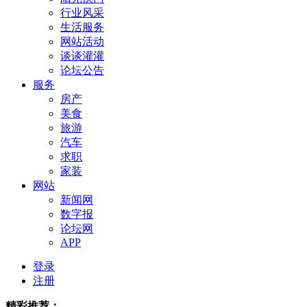
行业风采
生活服务
网站活动
谈谈灌灌
论坛公告
服务
房产
美食
旅游
汽车
求职
家装
网站
新闻网
数字报
论坛网
APP
登录
注册
精彩推荐：