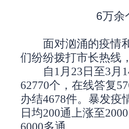
6万余
面对汹涌的疫情和
们纷纷拨打市长热线
自1月23日至3月1
62770个，在线答复5
办结4678件。暴发
日均200通上涨至20
6000多通。