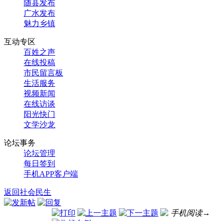
随县发布
广水发布
魅力乡镇
互动专区
百姓之声
在线投稿
市民留言板
生活服务
视频新闻
在线访谈
阳光快门
文学沙龙
论坛事务
论坛管理
每日签到
手机APP客户端
返回社会民生
手机阅读→