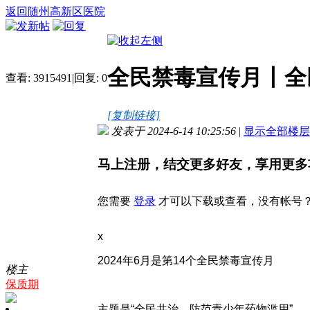
返回随州高新区医院
全民禁毒宣传月丨全
查看:
3915491
|
回复:
0
[复制链接]
发表于 2024-6-14 10:25:56
|
显示全部楼层
马上注册，结交更多好友，享用更多
您需要
登录
才可以下载或查看，没有帐号
x
2024年6月是第14个全民禁毒宣传月
楼主
保质期
主题是“全民共治、防范青少年药物滥用”