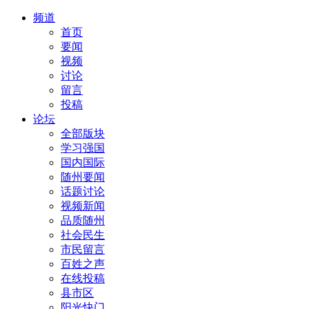
频道
首页
要闻
视频
讨论
留言
投稿
论坛
全部版块
学习强国
国内国际
随州要闻
话题讨论
视频新闻
品质随州
社会民生
市民留言
百姓之声
在线投稿
县市区
阳光快门