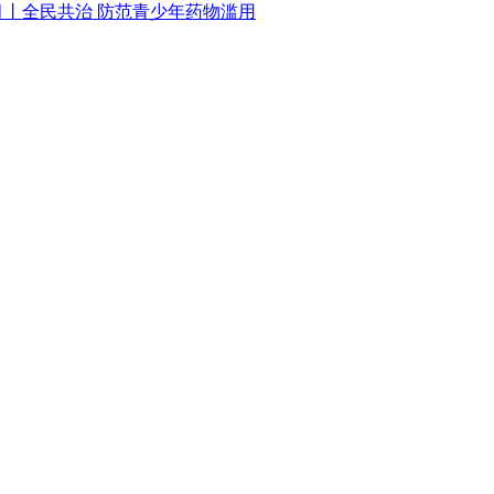
月丨全民共治 防范青少年药物滥用