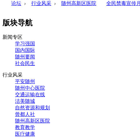
论坛
›
行业风采
›
随州高新区医院
全民禁毒宣传
版块导航
新闻专区
学习强国
国内国际
随州要闻
社会民生
行业风采
平安随州
随州中心医院
交通运输在线
洁美随城
自然资源和规划
曾都人社
随州高新区医院
教育教学
医疗健康