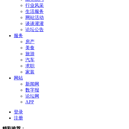
行业风采
生活服务
网站活动
谈谈灌灌
论坛公告
服务
房产
美食
旅游
汽车
求职
家装
网站
新闻网
数字报
论坛网
APP
登录
注册
精彩推荐：