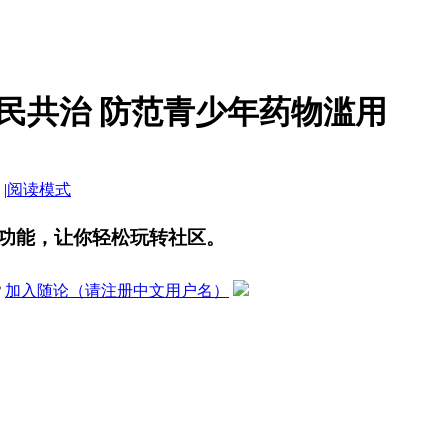
民共治 防范青少年药物滥用
|
阅读模式
功能，让你轻松玩转社区。
？
加入随论（请注册中文用户名）