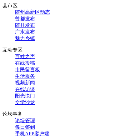
县市区
随州高新区动态
曾都发布
随县发布
广水发布
魅力乡镇
互动专区
百姓之声
在线投稿
市民留言板
生活服务
视频新闻
在线访谈
阳光快门
文学沙龙
论坛事务
论坛管理
每日签到
手机APP客户端