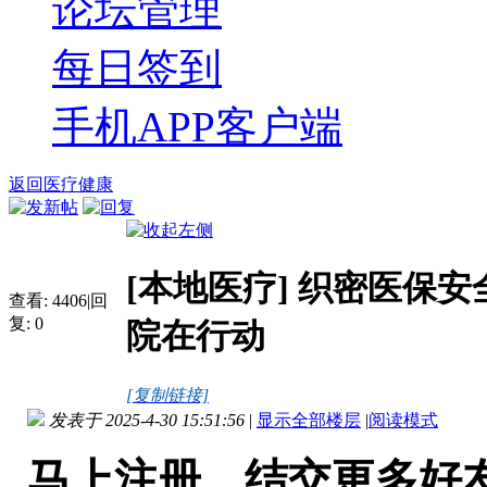
论坛管理
每日签到
手机APP客户端
返回医疗健康
[本地医疗]
织密医保安
查看:
4406
|
回
复:
0
院在行动
[复制链接]
发表于 2025-4-30 15:51:56
|
显示全部楼层
|
阅读模式
马上注册，结交更多好