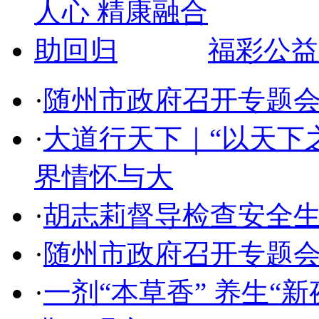
福彩公益
·
随州市政府召开专题
·
大道行天下｜“以天下
界情怀与大
·
胡志莉督导检查安全
·
随州市政府召开专题
·
一剂“本草香” 养生“