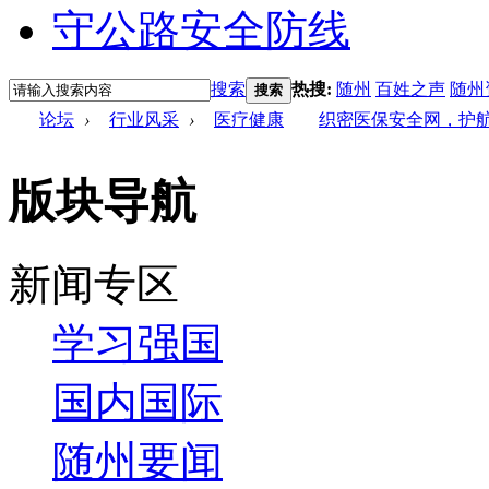
搜索
热搜:
随州
百姓之声
随州
搜索
论坛
›
行业风采
›
医疗健康
织密医保安全网，护
版块导航
新闻专区
学习强国
国内国际
随州要闻