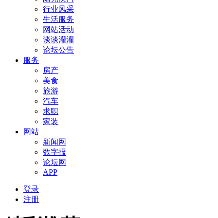
行业风采
生活服务
网站活动
谈谈灌灌
论坛公告
服务
房产
美食
旅游
汽车
求职
家装
网站
新闻网
数字报
论坛网
APP
登录
注册