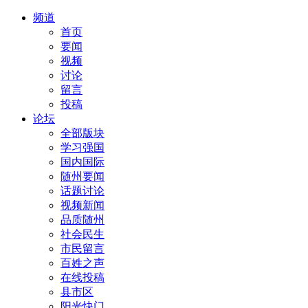
频道
首页
要闻
视频
讨论
留言
投稿
论坛
全部版块
学习强国
国内国际
随州要闻
话题讨论
视频新闻
品质随州
社会民生
市民留言
百姓之声
在线投稿
县市区
阳光快门