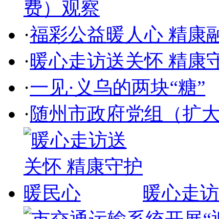
费）观察
·
福彩公益暖人心 精康
·
暖心走访送关怀 精康
·
一见·义乌的两块“糖”
·
随州市政府党组（扩
暖心走访