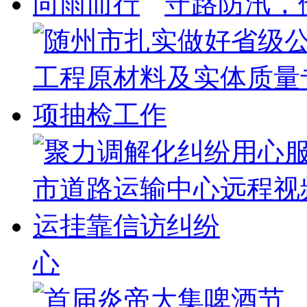
守路防汛，
心