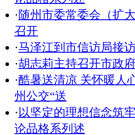
·
随州市委常委会（扩
召开
·
马泽江到市信访局接
·
胡志莉主持召开市政
·
酷暑送清凉 关怀暖人
州公交“送
·
以坚定的理想信念筑
论品格系列述