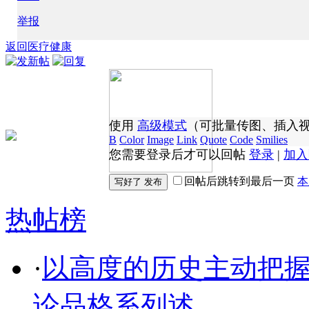
举报
返回医疗健康
使用
高级模式
（可批量传图、插入
B
Color
Image
Link
Quote
Code
Smilies
您需要登录后才可以回帖
登录
|
加入
回帖后跳转到最后一页
本
热帖榜
·
以高度的历史主动把
论品格系列述