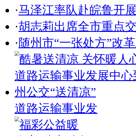
·
马泽江率队赴皖鲁开
·
胡志莉出席全市重点
·
随州市“一张处方”改
道路运输事业发