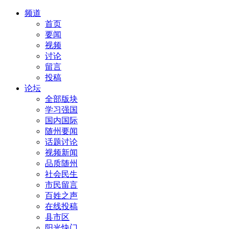
频道
首页
要闻
视频
讨论
留言
投稿
论坛
全部版块
学习强国
国内国际
随州要闻
话题讨论
视频新闻
品质随州
社会民生
市民留言
百姓之声
在线投稿
县市区
阳光快门