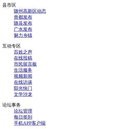
县市区
随州高新区动态
曾都发布
随县发布
广水发布
魅力乡镇
互动专区
百姓之声
在线投稿
市民留言板
生活服务
视频新闻
在线访谈
阳光快门
文学沙龙
论坛事务
论坛管理
每日签到
手机APP客户端