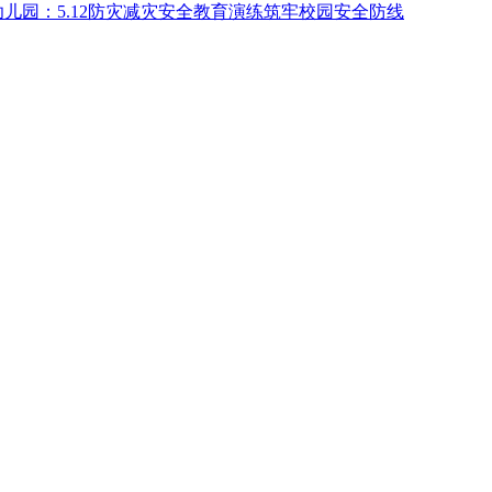
儿园：5.12防灾减灾安全教育演练筑牢校园安全防线