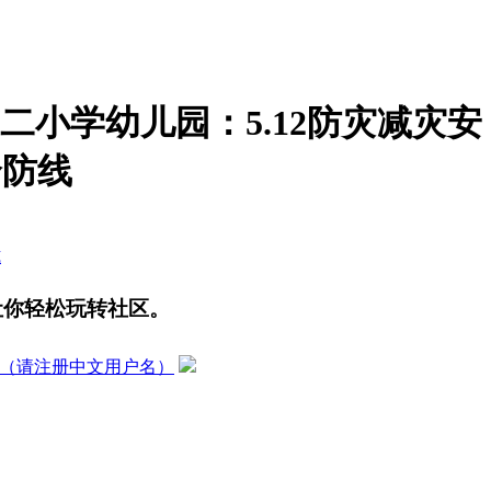
二小学幼儿园：5.12防灾减灾安
全防线
式
让你轻松玩转社区。
（请注册中文用户名）