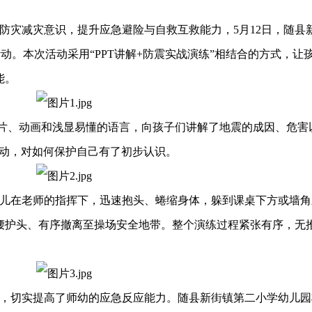
防灾减灾意识，提升应急避险与自救互救能力，5月12日，随县
活动。本次活动采用“PPT讲解+防震实战演练”相结合的方式，让
能。
片、动画和浅显易懂的语言，向孩子们讲解了地震的成因、危害
互动，对如何保护自己有了初步认识。
儿在老师的指挥下，迅速抱头、蜷缩身体，躲到课桌下方或墙角
腰护头、有序撤离至操场安全地带。整个演练过程紧张有序，无
，切实提高了师幼的应急反应能力。随县新街镇第二小学幼儿园