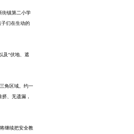
新街镇第二小学
孩子们在生动的
以及“伏地、遮
三角区域。约一
推挤、无遗漏，
将继续把安全教