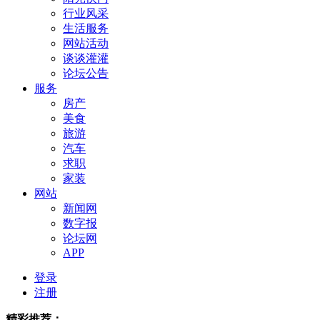
行业风采
生活服务
网站活动
谈谈灌灌
论坛公告
服务
房产
美食
旅游
汽车
求职
家装
网站
新闻网
数字报
论坛网
APP
登录
注册
精彩推荐：