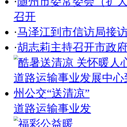
·
随州市委常委会（扩
召开
·
马泽江到市信访局接
·
胡志莉主持召开市政
道路运输事业发