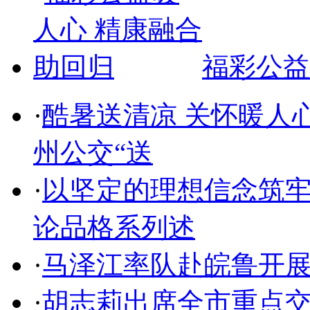
福彩公益
·
酷暑送清凉 关怀暖人
州公交“送
·
以坚定的理想信念筑
论品格系列述
·
马泽江率队赴皖鲁开
·
胡志莉出席全市重点