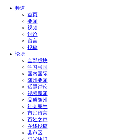
频道
首页
要闻
视频
讨论
留言
投稿
论坛
全部版块
学习强国
国内国际
随州要闻
话题讨论
视频新闻
品质随州
社会民生
市民留言
百姓之声
在线投稿
县市区
阳光快门