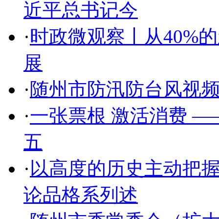
近平总书记今
·
时政微观察丨从40%
展
·
随州市防汛防台风视
·
一张票根 激活消费 
五
·
以高度的历史主动把
论品格系列述