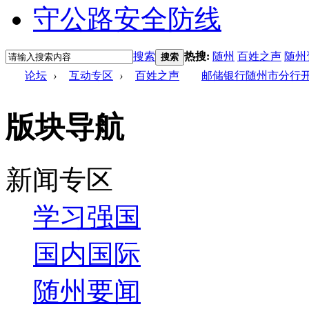
搜索
热搜:
随州
百姓之声
随州
搜索
论坛
›
互动专区
›
百姓之声
邮储银行随州市分行开
版块导航
新闻专区
学习强国
国内国际
随州要闻