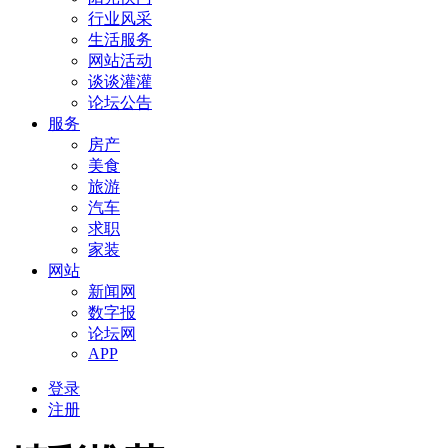
行业风采
生活服务
网站活动
谈谈灌灌
论坛公告
服务
房产
美食
旅游
汽车
求职
家装
网站
新闻网
数字报
论坛网
APP
登录
注册