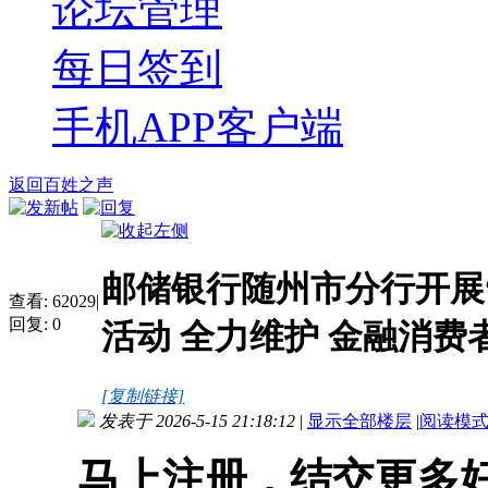
论坛管理
每日签到
手机APP客户端
返回百姓之声
邮储银行随州市分行开展“
查看:
62029
|
回复:
0
活动 全力维护 金融消费
[复制链接]
发表于 2026-5-15 21:18:12
|
显示全部楼层
|
阅读模
马上注册，结交更多