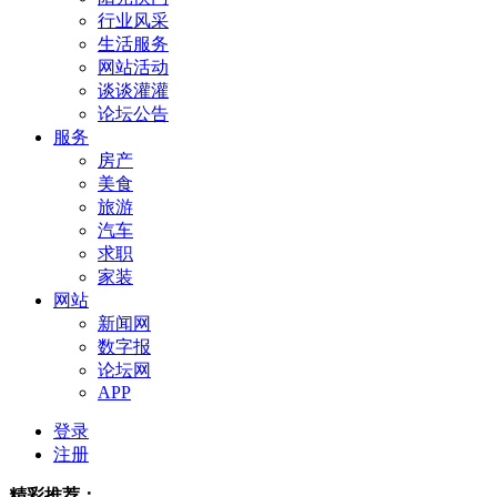
行业风采
生活服务
网站活动
谈谈灌灌
论坛公告
服务
房产
美食
旅游
汽车
求职
家装
网站
新闻网
数字报
论坛网
APP
登录
注册
精彩推荐：