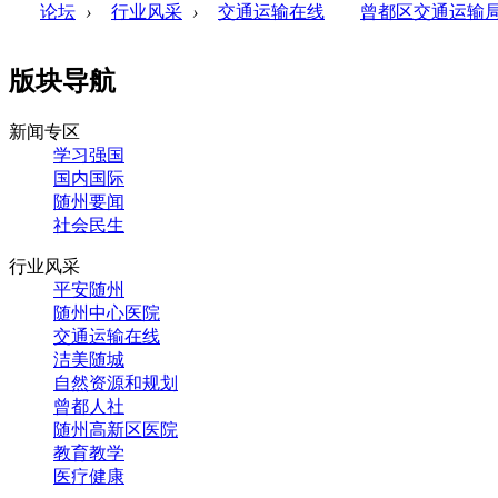
论坛
›
行业风采
›
交通运输在线
曾都区交通运输局
版块导航
新闻专区
学习强国
国内国际
随州要闻
社会民生
行业风采
平安随州
随州中心医院
交通运输在线
洁美随城
自然资源和规划
曾都人社
随州高新区医院
教育教学
医疗健康