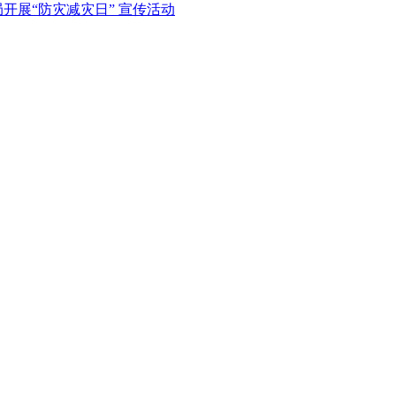
开展“防灾减灾日” 宣传活动