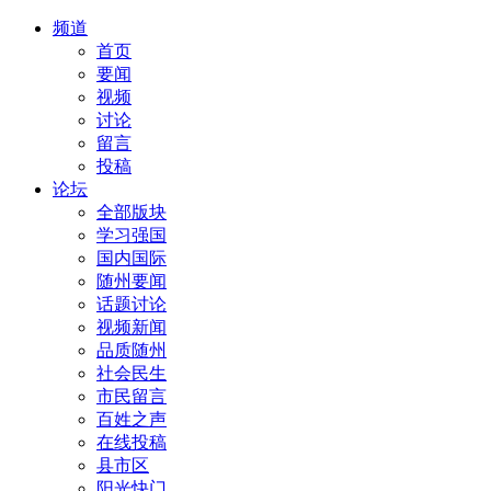
频道
首页
要闻
视频
讨论
留言
投稿
论坛
全部版块
学习强国
国内国际
随州要闻
话题讨论
视频新闻
品质随州
社会民生
市民留言
百姓之声
在线投稿
县市区
阳光快门