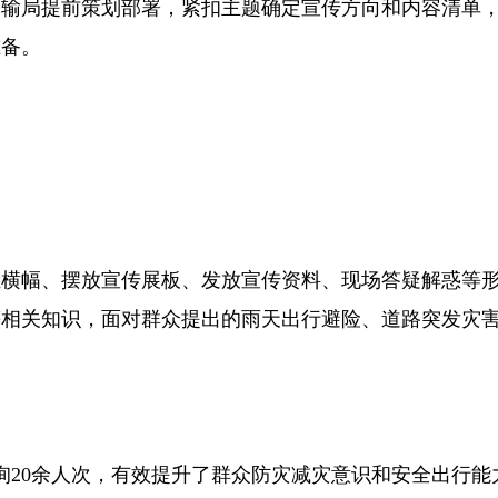
运输局提前策划部署，紧扣主题确定宣传方向和内容清单
准备。
挂横幅、摆放宣传展板、发放宣传资料、现场答疑解惑等
等相关知识，面对群众提出的雨天出行避险、道路突发灾
咨询20余人次，有效提升了群众防灾减灾意识和安全出行能