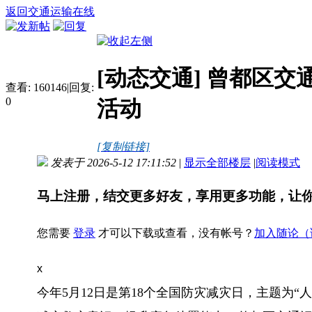
返回交通运输在线
[动态交通]
曾都区交通
查看:
160146
|
回复:
0
活动
[复制链接]
发表于 2026-5-12 17:11:52
|
显示全部楼层
|
阅读模式
马上注册，结交更多好友，享用更多功能，让
您需要
登录
才可以下载或查看，没有帐号？
加入随论（
x
今年5月12日是第18个全国防灾减灾日，主题为