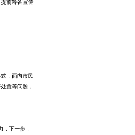
，提前筹备宣传
形式，面向市民
害处置等问题，
力，下一步，