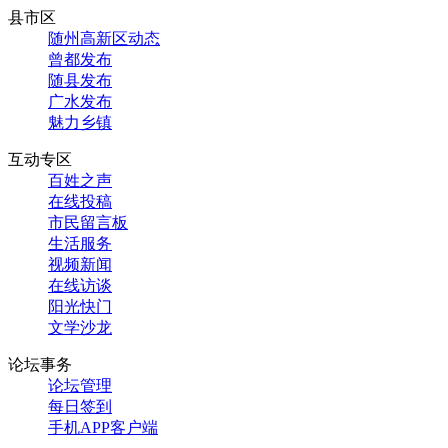
县市区
随州高新区动态
曾都发布
随县发布
广水发布
魅力乡镇
互动专区
百姓之声
在线投稿
市民留言板
生活服务
视频新闻
在线访谈
阳光快门
文学沙龙
论坛事务
论坛管理
每日签到
手机APP客户端