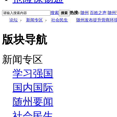
搜索
热搜:
随州
百姓之声
随州
搜索
论坛
›
新闻专区
›
社会民生
随州发布提升营商环境“
版块导航
新闻专区
学习强国
国内国际
随州要闻
社会民生