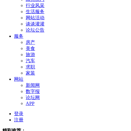
行业风采
生活服务
网站活动
谈谈灌灌
论坛公告
服务
房产
美食
旅游
汽车
求职
家装
网站
新闻网
数字报
论坛网
APP
登录
注册
精彩推荐：