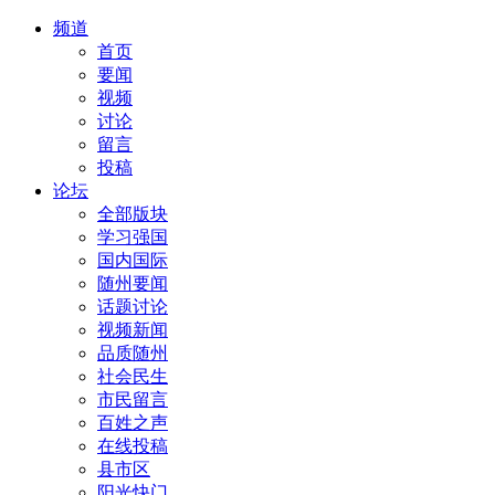
频道
首页
要闻
视频
讨论
留言
投稿
论坛
全部版块
学习强国
国内国际
随州要闻
话题讨论
视频新闻
品质随州
社会民生
市民留言
百姓之声
在线投稿
县市区
阳光快门