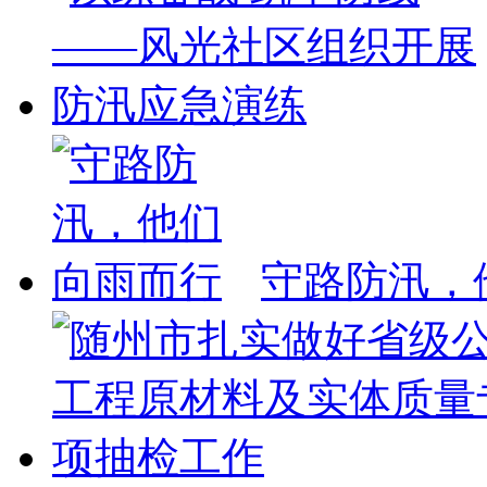
守路防汛，