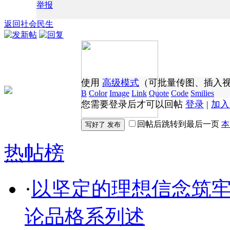
举报
返回社会民生
使用
高级模式
（可批量传图、插入
B
Color
Image
Link
Quote
Code
Smilies
您需要登录后才可以回帖
登录
|
加入
回帖后跳转到最后一页
本
热帖榜
·
以坚定的理想信念筑
论品格系列述