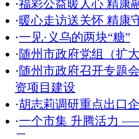
·
福彩公益暖人心 精康
·
暖心走访送关怀 精康
·
一见·义乌的两块“糖”
·
随州市政府党组（扩
·
随州市政府召开专题会
资项目建设
·
胡志莉调研重点出口
·
一个市集 升腾活力 
二