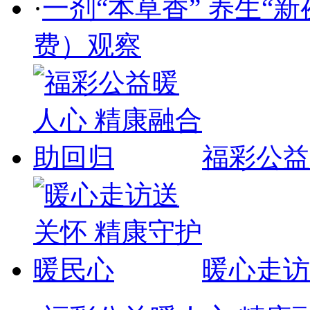
·
一剂“本草香” 养生“
费）观察
福彩公益
暖心走访