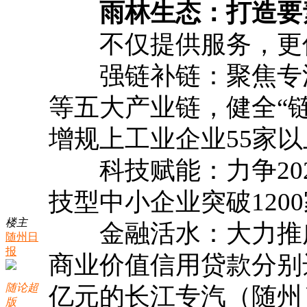
雨林生态：打造要素
不仅提供服务，更
强链补链：聚焦专汽
等五大产业链，健全“链
增规上工业企业55家以
科技赋能：力争202
技型中小企业突破120
楼主
金融活水：大力推广
随州日
报
商业价值信用贷款分别达
随论超
亿元的长江专汽（随州
版