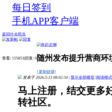
每日签到
手机APP客户端
返回社会民生
随州发布提升营商环境
查看:
155853
|
回复:
0
[复制链接]
发表于 2026-5-13 08:02:34
|
显示全部楼层
|
阅读模
马上注册，结交更多
转社区。