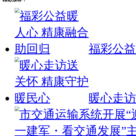
福彩公益
暖心走访