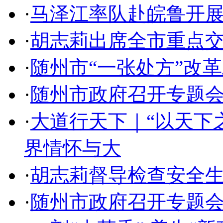
·
马泽江率队赴皖鲁开
·
胡志莉出席全市重点
·
随州市“一张处方”改
·
随州市政府召开专题
·
大道行天下｜“以天下
界情怀与大
·
胡志莉督导检查安全
·
随州市政府召开专题